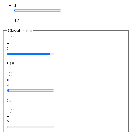
1
12
Classificação
5
918
4
52
3