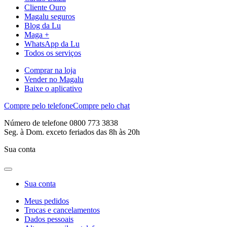
Cliente Ouro
Magalu seguros
Blog da Lu
Maga +
WhatsApp da Lu
Todos os serviços
Comprar na loja
Vender no Magalu
Baixe o aplicativo
Compre pelo telefone
Compre pelo chat
Número de telefone 0800 773 3838
Seg. à Dom. exceto feriados das 8h às 20h
Sua conta
Sua conta
Meus pedidos
Trocas e cancelamentos
Dados pessoais