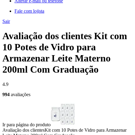
Alterar e-mail ou telefone
Fale com lojista
Sair
Avaliação dos clientes Kit com
10 Potes de Vidro para
Armazenar Leite Materno
200ml Com Graduação
4.9
994
avaliações
Ir para página do produto
Avaliação dos clientes
Kit com 10 Potes de Vidro para Armazenar