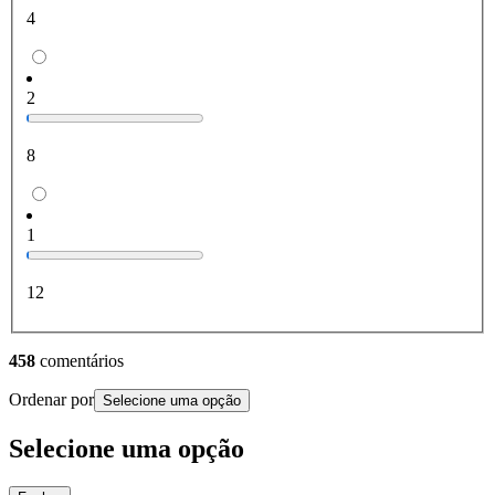
4
2
8
1
12
458
comentários
Ordenar por
Selecione uma opção
Selecione uma opção