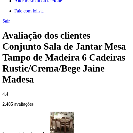
Alterar e-mail ou telefone
Fale com lojista
Sair
Avaliação dos clientes
Conjunto Sala de Jantar Mesa
Tampo de Madeira 6 Cadeiras
Rustic/Crema/Bege Jaíne
Madesa
4.4
2.485
avaliações