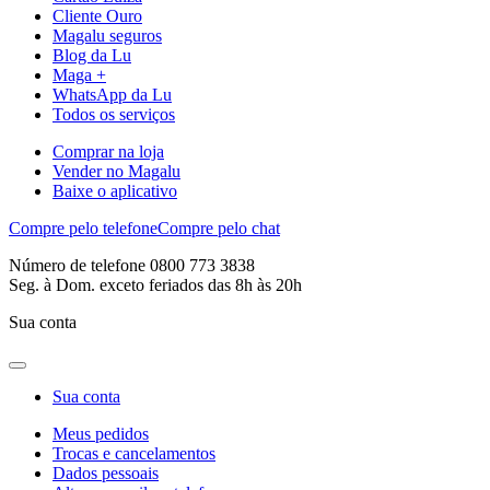
Cliente Ouro
Magalu seguros
Blog da Lu
Maga +
WhatsApp da Lu
Todos os serviços
Comprar na loja
Vender no Magalu
Baixe o aplicativo
Compre pelo telefone
Compre pelo chat
Número de telefone 0800 773 3838
Seg. à Dom. exceto feriados das 8h às 20h
Sua conta
Sua conta
Meus pedidos
Trocas e cancelamentos
Dados pessoais