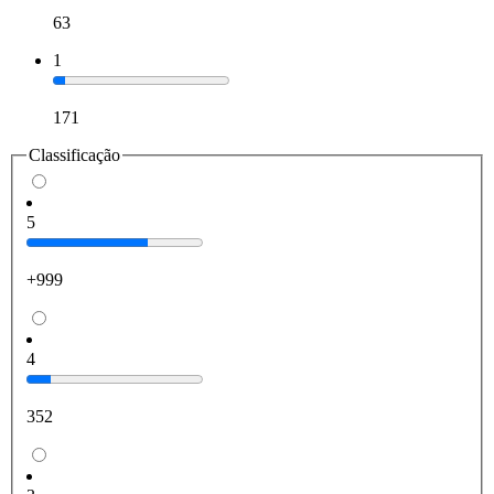
63
1
171
Classificação
5
+999
4
352