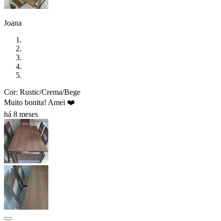
Joana
Cor: Rustic/Crema/Bege
Muito bonita! Amei ❤️
há 8 meses