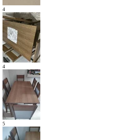
4
4
5