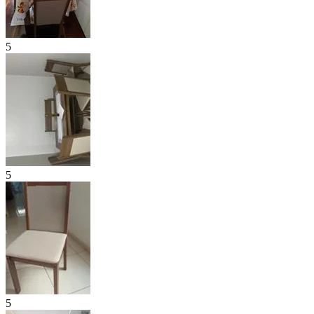
5
5
5