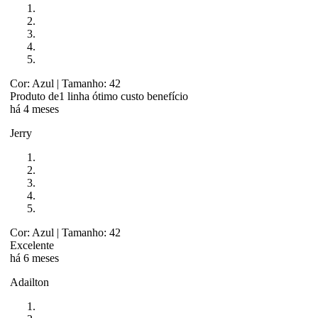
Cor: Azul
| Tamanho: 42
Produto de1 linha ótimo custo benefício
há 4 meses
Jerry
Cor: Azul
| Tamanho: 42
Excelente
há 6 meses
Adailton