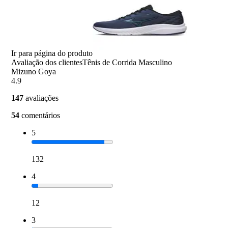
Ir para página do produto
Avaliação dos clientes
Tênis de Corrida Masculino
Mizuno Goya
4.9
147
avaliações
54
comentários
5
132
4
12
3