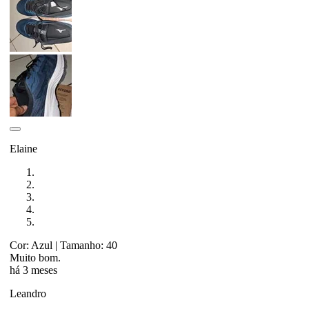
Elaine
Cor: Azul
| Tamanho: 40
Muito bom.
há 3 meses
Leandro