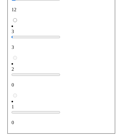
12
3
3
2
0
1
0