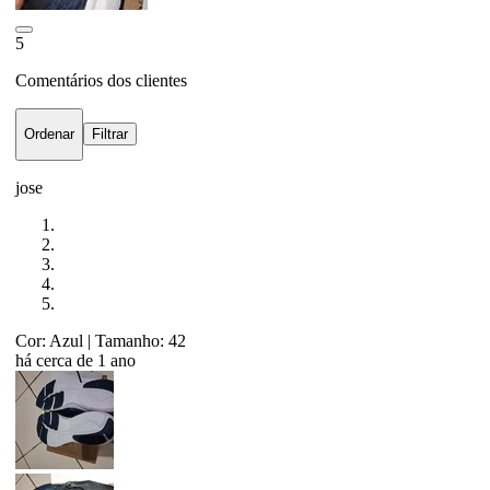
5
Comentários dos clientes
Ordenar
Filtrar
jose
Cor: Azul
| Tamanho: 42
há cerca de 1 ano