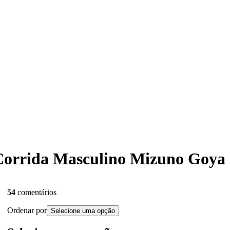
e Corrida Masculino Mizuno Goya
54
comentários
Ordenar por
Selecione uma opção