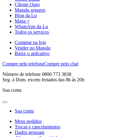
Cliente Ouro
Magalu seguros
Blog da Lu
Maga +
WhatsApp da Lu
Todos os serviços
Comprar na loja
Vender no Magalu
Baixe o aplicativo
Compre pelo telefone
Compre pelo chat
Número de telefone 0800 773 3838
Seg. à Dom. exceto feriados das 8h às 20h
Sua conta
Sua conta
Meus pedidos
Trocas e cancelamentos
Dados pessoais