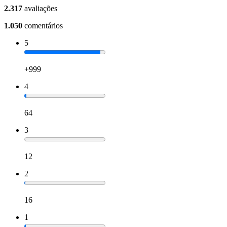
2.317
avaliações
1.050
comentários
5
+999
4
64
3
12
2
16
1