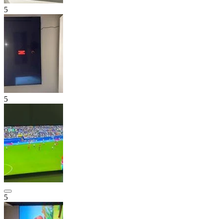
5
5
5