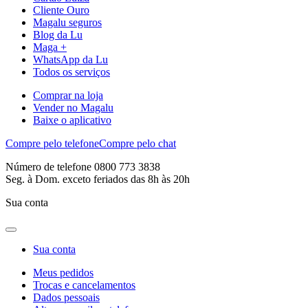
Cliente Ouro
Magalu seguros
Blog da Lu
Maga +
WhatsApp da Lu
Todos os serviços
Comprar na loja
Vender no Magalu
Baixe o aplicativo
Compre pelo telefone
Compre pelo chat
Número de telefone 0800 773 3838
Seg. à Dom. exceto feriados das 8h às 20h
Sua conta
Sua conta
Meus pedidos
Trocas e cancelamentos
Dados pessoais