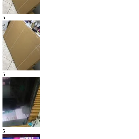
5
5
5