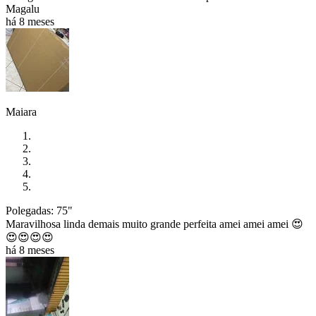
Magalu
há 8 meses
Maiara
Polegadas: 75"
Maravilhosa linda demais muito grande perfeita amei amei amei 😍
😍😍😍😍
há 8 meses