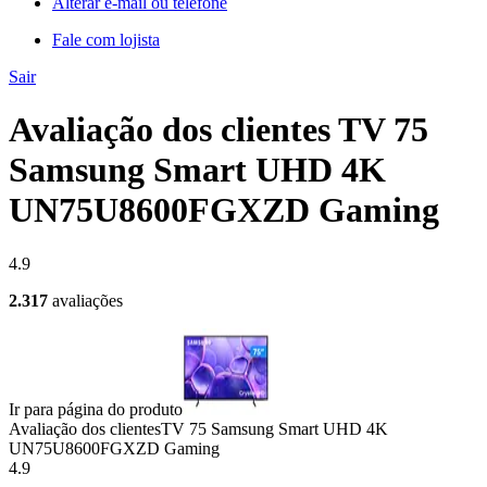
Alterar e-mail ou telefone
Fale com lojista
Sair
Avaliação dos clientes TV 75
Samsung Smart UHD 4K
UN75U8600FGXZD Gaming
4.9
2.317
avaliações
Ir para página do produto
Avaliação dos clientes
TV 75 Samsung Smart UHD 4K
UN75U8600FGXZD Gaming
4.9