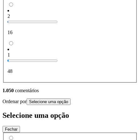
2
16
1
48
1.050
comentários
Ordenar por
Selecione uma opção
Selecione uma opção
Fechar