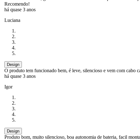
Recomendo!
há quase 3 anos
Luciana
Design
O produto tem funcionado bem, é leve, silencioso e vem com cabo 
há quase 3 anos
Igor
Design
Produto bom, muito silencioso, boa autonomia de bateria, facil monta