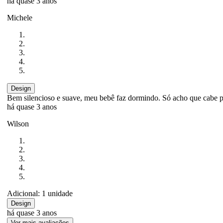
há quase 3 anos
Michele
Design
Bem silencioso e suave, meu bebê faz dormindo. Só acho que cabe 
há quase 3 anos
Wilson
Adicional: 1 unidade
Design
há quase 3 anos
Ver mais avaliações