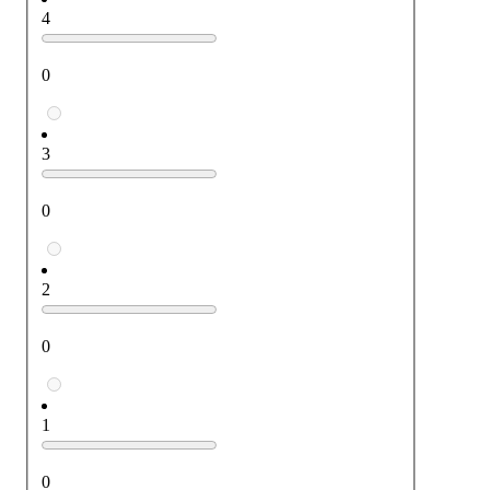
4
0
3
0
2
0
1
0