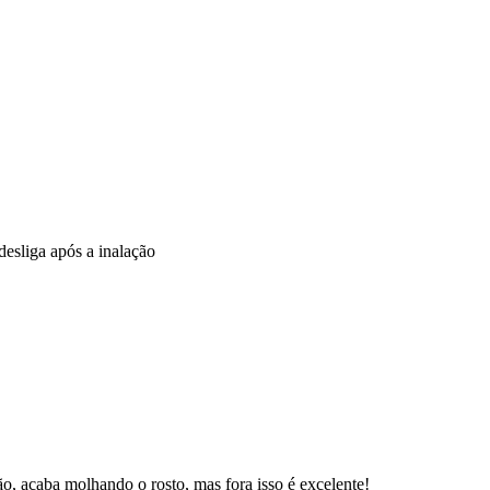
desliga após a inalação
ção, acaba molhando o rosto, mas fora isso é excelente!