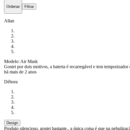
Ordenar
Filtrar
Allan
Modelo: Air Mask
Gostei por dois motivos, a bateria é recarregável e tem temporizador 
há mais de 2 anos
Débora
Design
Produto silencioso, gostei bastante.. a única coisa é que na nebuliza