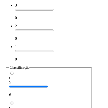
3
0
2
0
1
0
Classificação
5
6