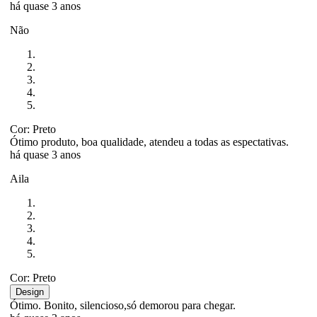
há quase 3 anos
Não
Cor: Preto
Ótimo produto, boa qualidade, atendeu a todas as espectativas.
há quase 3 anos
Aila
Cor: Preto
Design
Ótimo. Bonito, silencioso,só demorou para chegar.