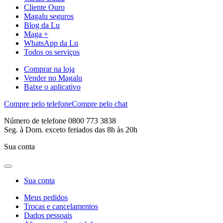
Cliente Ouro
Magalu seguros
Blog da Lu
Maga +
WhatsApp da Lu
Todos os serviços
Comprar na loja
Vender no Magalu
Baixe o aplicativo
Compre pelo telefone
Compre pelo chat
Número de telefone 0800 773 3838
Seg. à Dom. exceto feriados das 8h às 20h
Sua conta
Sua conta
Meus pedidos
Trocas e cancelamentos
Dados pessoais