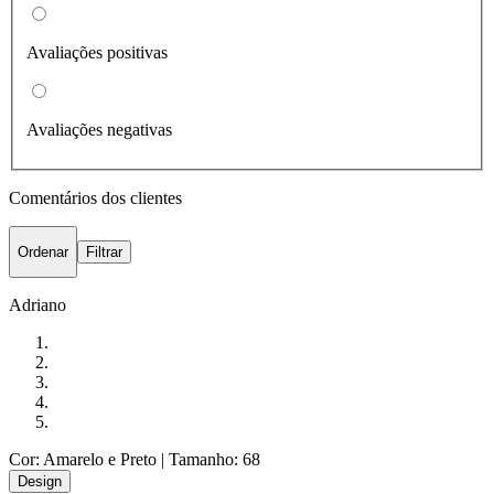
Avaliações positivas
Avaliações negativas
Comentários dos clientes
Ordenar
Filtrar
Adriano
Cor: Amarelo e Preto
| Tamanho: 68
Design