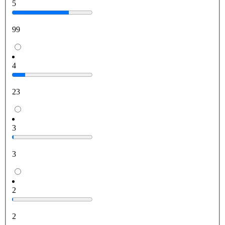
5
99
4
23
3
3
2
2