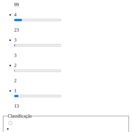
99
4
23
3
3
2
2
1
13
Classificação