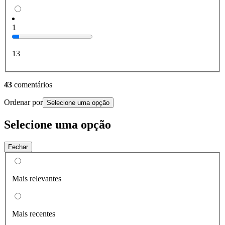
1
13
43
comentários
Ordenar por
Selecione uma opção
Selecione uma opção
Fechar
Mais relevantes
Mais recentes