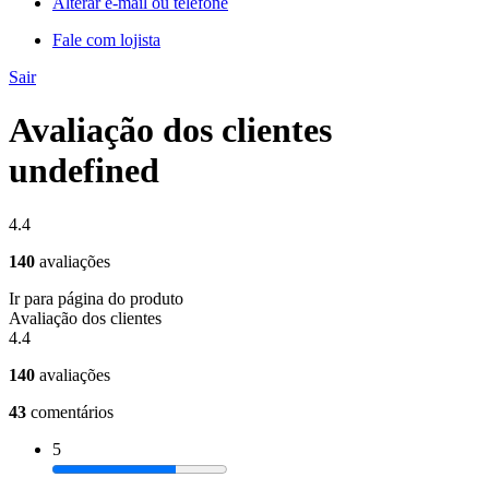
Alterar e-mail ou telefone
Fale com lojista
Sair
Avaliação dos clientes
undefined
4.4
140
avaliações
Ir para página do produto
Avaliação dos clientes
4.4
140
avaliações
43
comentários
5