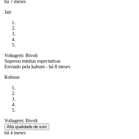
há 7 meses
Jair
Voltagem: Bivolt
Superou minhas espectativas
Enviado pela
kabum
-
há 8 meses
Robson
Voltagem: Bivolt
Alta qualidade de som
há 4 meses