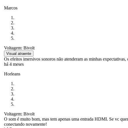
Marcos
Voltagem: Bivolt
Visual atraente
Os efeitos imersivos sonoros não atenderam as minhas expectativas, o
há 4 meses
Horleans
Voltagem: Bivolt
O som é muito bom, mas tem apenas uma entrada HDMI. Se vc quer u
conectando novamente!