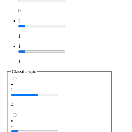
0
2
1
1
1
Classificação
5
4
4