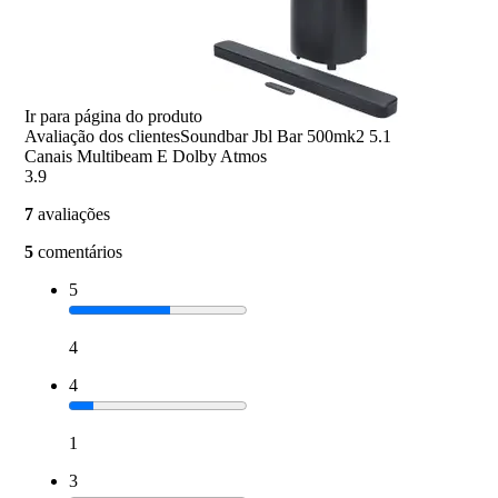
Ir para página do produto
Avaliação dos clientes
Soundbar Jbl Bar 500mk2 5.1
Canais Multibeam E Dolby Atmos
3.9
7
avaliações
5
comentários
5
4
4
1
3