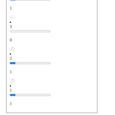
1
3
0
2
1
1
1