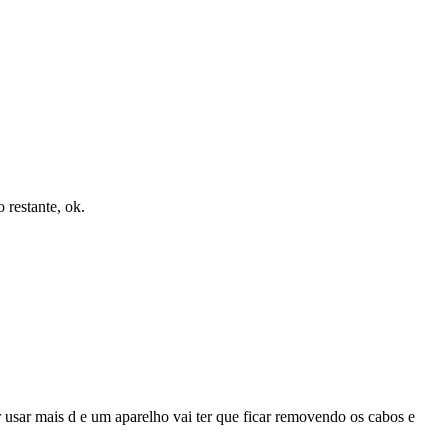
 restante, ok.
sar mais d e um aparelho vai ter que ficar removendo os cabos e