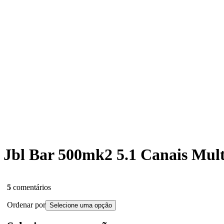
ar Jbl Bar 500mk2 5.1 Canais Mu
5
comentários
Ordenar por
Selecione uma opção