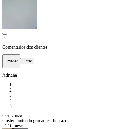
5
Comentários dos clientes
Ordenar
Filtrar
Adriana
Cor: Cinza
Gostei muito chegou antes do prazo
há 10 meses