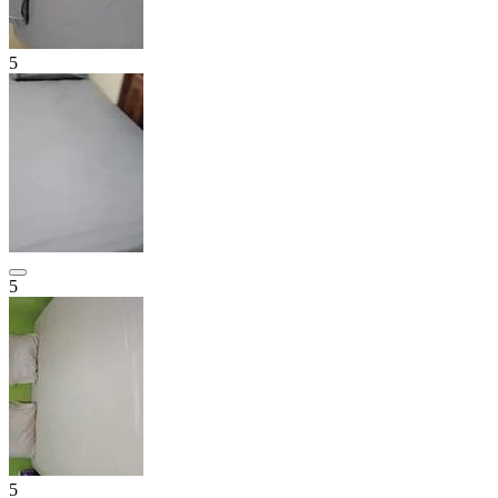
5
5
5