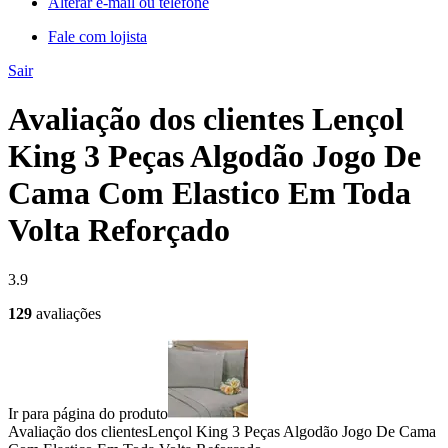
Alterar e-mail ou telefone
Fale com lojista
Sair
Avaliação dos clientes Lençol
King 3 Peças Algodão Jogo De
Cama Com Elastico Em Toda
Volta Reforçado
3.9
129
avaliações
Ir para página do produto
Avaliação dos clientes
Lençol King 3 Peças Algodão Jogo De Cama