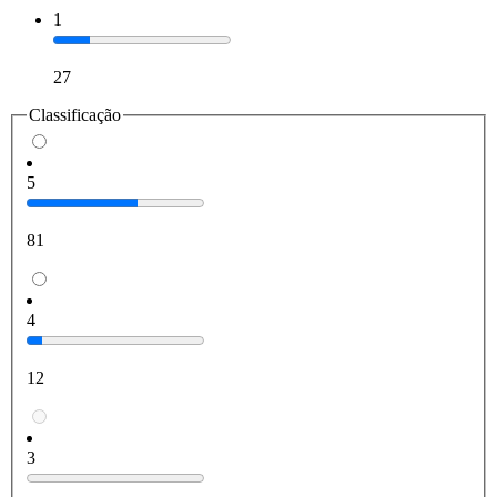
1
27
Classificação
5
81
4
12
3