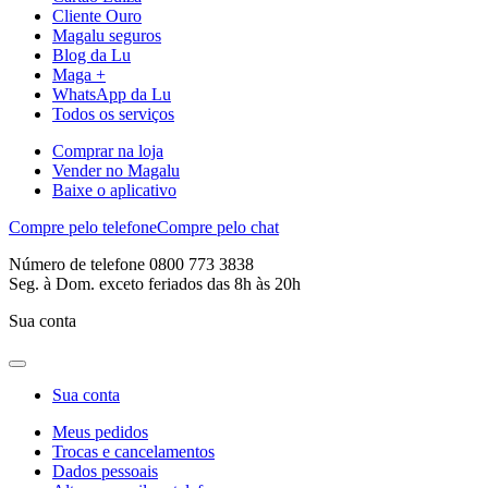
Cliente Ouro
Magalu seguros
Blog da Lu
Maga +
WhatsApp da Lu
Todos os serviços
Comprar na loja
Vender no Magalu
Baixe o aplicativo
Compre pelo telefone
Compre pelo chat
Número de telefone 0800 773 3838
Seg. à Dom. exceto feriados das 8h às 20h
Sua conta
Sua conta
Meus pedidos
Trocas e cancelamentos
Dados pessoais