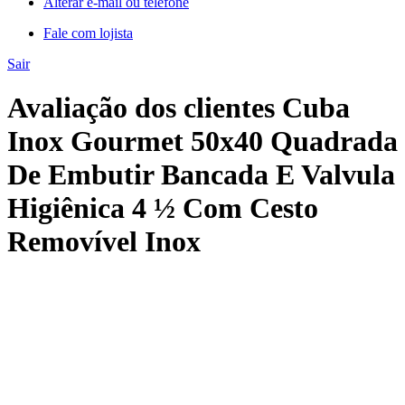
Alterar e-mail ou telefone
Fale com lojista
Sair
Avaliação dos clientes Cuba
Inox Gourmet 50x40 Quadrada
De Embutir Bancada E Valvula
Higiênica 4 ½ Com Cesto
Removível Inox