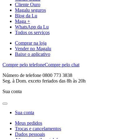
Cliente Ouro
Magalu seguros
Blog da Lu
Maga +
WhatsApp da Lu
Todos os serviços
Comprar na loja
Vender no Magalu
Baixe o aplicativo
Compre pelo telefone
Compre pelo chat
Número de telefone 0800 773 3838
Seg. à Dom. exceto feriados das 8h às 20h
Sua conta
Sua conta
Meus pedidos
Trocas e cancelamentos
Dados pessoais