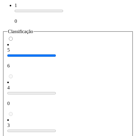
1
0
Classificação
5
6
4
0
3