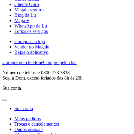
Cliente Ouro
Magalu seguros
Blog da Lu
Maga +
WhatsApp da Lu
Todos os serviços
Comprar na loja
Vender no Magalu
Baixe o aplicativo
Compre pelo telefone
Compre pelo chat
Número de telefone 0800 773 3838
Seg. à Dom. exceto feriados das 8h às 20h
Sua conta
Sua conta
Meus pedidos
Trocas e cancelamentos
Dados pessoais