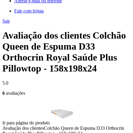
Alterar e-mail ou telefone
Fale com lojista
Sair
Avaliação dos clientes Colchão
Queen de Espuma D33
Orthocrin Royal Saúde Plus
Pillowtop - 158x198x24
5.0
6
avaliações
Ir para página do produto
Avaliação dos clientes
Colchão Queen de Espuma D33 Orthocrin