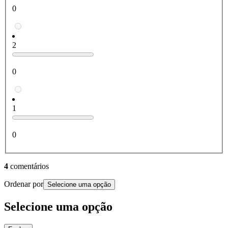
0
2
0
1
0
4
comentários
Ordenar por
Selecione uma opção
Selecione uma opção