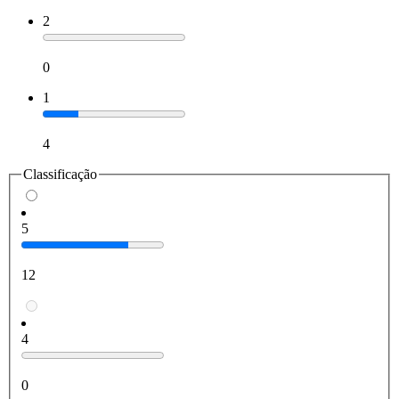
2
0
1
4
Classificação
5
12
4
0