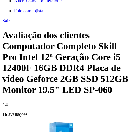
Alterar e-mail ou telefone
Fale com lojista
Sair
Avaliação dos clientes
Computador Completo Skill
Pro Intel 12ª Geração Core i5
12400F 16GB DDR4 Placa de
vídeo Geforce 2GB SSD 512GB
Monitor 19.5" LED SP-060
4.0
16
avaliações