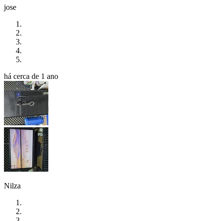
jose
há cerca de 1 ano
Nilza