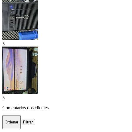
5
5
Comentários dos clientes
Ordenar
Filtrar