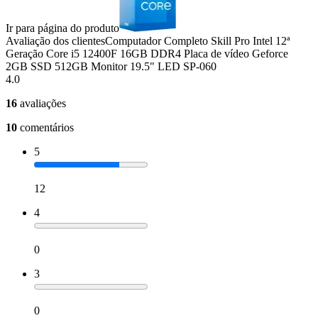
Ir para página do produto
Avaliação dos clientes
Computador Completo Skill Pro Intel 12ª
Geração Core i5 12400F 16GB DDR4 Placa de vídeo Geforce
2GB SSD 512GB Monitor 19.5" LED SP-060
4.0
16
avaliações
10
comentários
5
12
4
0
3
0