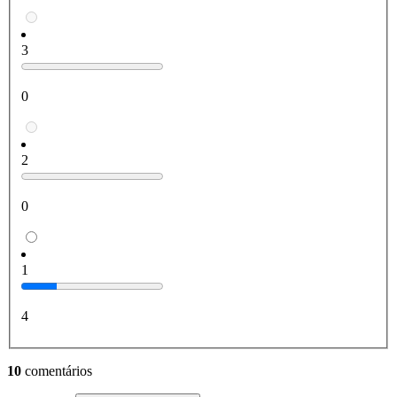
3
0
2
0
1
4
10
comentários