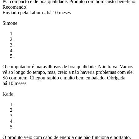
PC compacto e de boa qualidade. Produto com bom custo-benefício.
Recomendo!
Enviado pela
kabum
-
há 10 meses
Simone
O computador é maravilhosos de boa qualidade. Não trava. Vamos
vê ao longo do tempo, mas, creio a não haveria problemas com ele.
Só comprem. Chegou rápido e muito bem embalado. Obrigada
há 10 meses
Karla
O produto veio com cabo de energia que não funciona e portanto,