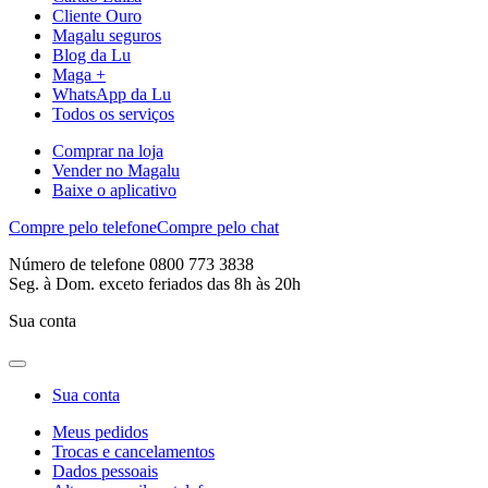
Cliente Ouro
Magalu seguros
Blog da Lu
Maga +
WhatsApp da Lu
Todos os serviços
Comprar na loja
Vender no Magalu
Baixe o aplicativo
Compre pelo telefone
Compre pelo chat
Número de telefone 0800 773 3838
Seg. à Dom. exceto feriados das 8h às 20h
Sua conta
Sua conta
Meus pedidos
Trocas e cancelamentos
Dados pessoais