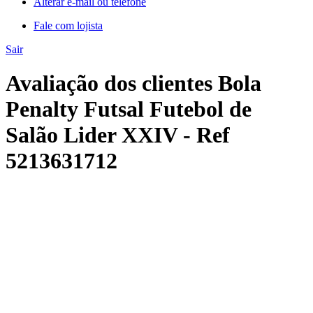
Alterar e-mail ou telefone
Fale com lojista
Sair
Avaliação dos clientes Bola
Penalty Futsal Futebol de
Salão Lider XXIV - Ref
5213631712