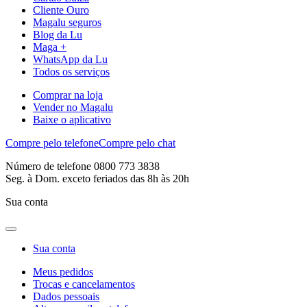
Cliente Ouro
Magalu seguros
Blog da Lu
Maga +
WhatsApp da Lu
Todos os serviços
Comprar na loja
Vender no Magalu
Baixe o aplicativo
Compre pelo telefone
Compre pelo chat
Número de telefone 0800 773 3838
Seg. à Dom. exceto feriados das 8h às 20h
Sua conta
Sua conta
Meus pedidos
Trocas e cancelamentos
Dados pessoais