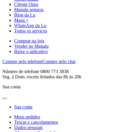
Cliente Ouro
Magalu seguros
Blog da Lu
Maga +
WhatsApp da Lu
Todos os serviços
Comprar na loja
Vender no Magalu
Baixe o aplicativo
Compre pelo telefone
Compre pelo chat
Número de telefone 0800 773 3838
Seg. à Dom. exceto feriados das 8h às 20h
Sua conta
Sua conta
Meus pedidos
Trocas e cancelamentos
Dados pessoais