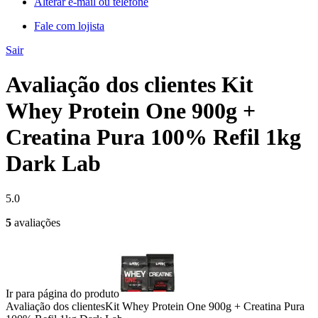
Alterar e-mail ou telefone
Fale com lojista
Sair
Avaliação dos clientes Kit
Whey Protein One 900g +
Creatina Pura 100% Refil 1kg
Dark Lab
5.0
5
avaliações
Ir para página do produto
Avaliação dos clientes
Kit Whey Protein One 900g + Creatina Pura