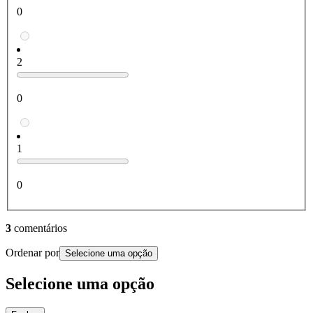
0
2
0
1
0
3
comentários
Ordenar por
Selecione uma opção
Selecione uma opção