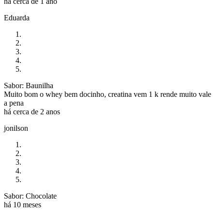
há cerca de 1 ano
Eduarda
Sabor: Baunilha
Muito bom o whey bem docinho, creatina vem 1 k rende muito vale
a pena
há cerca de 2 anos
jonilson
Sabor: Chocolate
há 10 meses