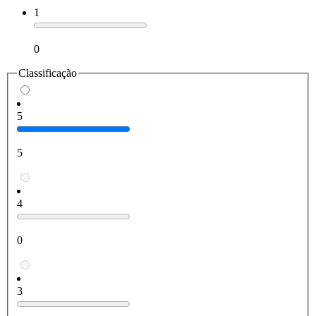
1
0
Classificação
5
5
4
0
3