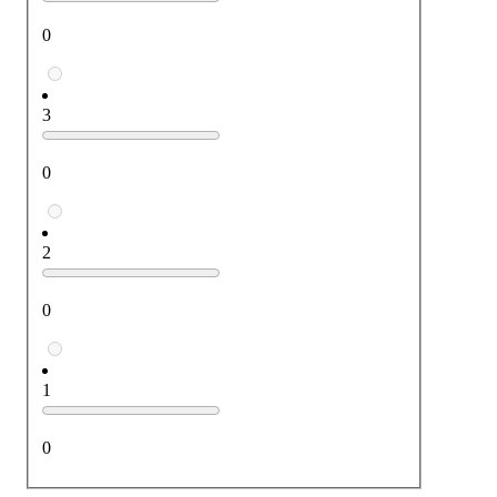
0
3
0
2
0
1
0