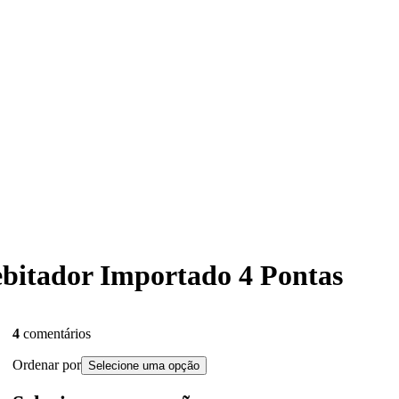
Rebitador Importado 4 Pontas
4
comentários
Ordenar por
Selecione uma opção