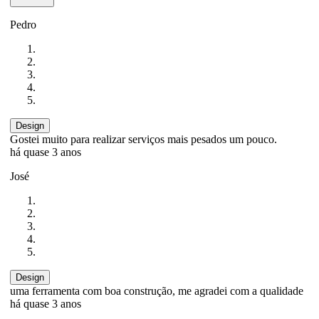
Pedro
Design
Gostei muito para realizar serviços mais pesados um pouco.
há quase 3 anos
José
Design
uma ferramenta com boa construção, me agradei com a qualidade
há quase 3 anos