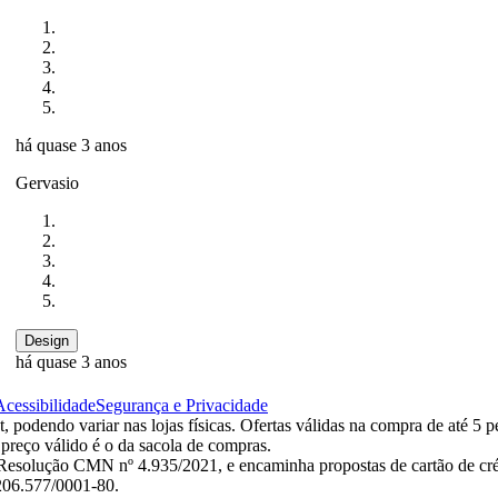
há quase 3 anos
Gervasio
Design
há quase 3 anos
Acessibilidade
Segurança e Privacidade
 podendo variar nas lojas físicas. Ofertas válidas na compra de até 5 p
 preço válido é o da sacola de compras.
esolução CMN nº 4.935/2021, e encaminha propostas de cartão de créd
.206.577/0001-80.