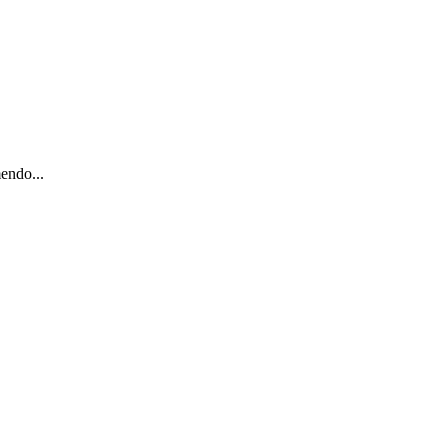
endo...