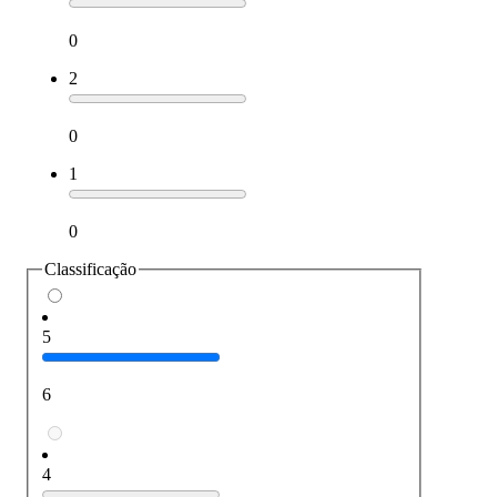
0
2
0
1
0
Classificação
5
6
4