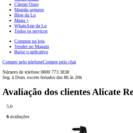
Cliente Ouro
Magalu seguros
Blog da Lu
Maga +
WhatsApp da Lu
Todos os serviços
Comprar na loja
Vender no Magalu
Baixe o aplicativo
Compre pelo telefone
Compre pelo chat
Número de telefone 0800 773 3838
Seg. à Dom. exceto feriados das 8h às 20h
Avaliação dos clientes Alicate 
5.0
6
avaliações