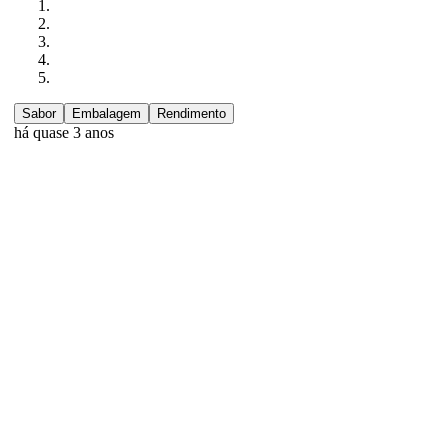
Sabor
Embalagem
Rendimento
há quase 3 anos