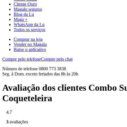
Cliente Ouro
Magalu seguros
Blog da Lu
Maga +
WhatsApp da Lu
Todos os serviços
Comprar na loja
Vender no Magalu
Baixe o aplicativo
Compre pelo telefone
Compre pelo chat
Número de telefone 0800 773 3838
Seg. à Dom. exceto feriados das 8h às 20h
Avaliação dos clientes Combo S
Coqueteleira
4.7
3
avaliações