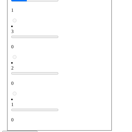
1
3
0
2
0
1
0