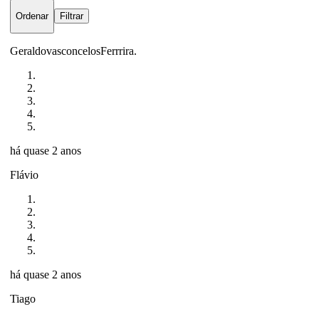
Ordenar
Filtrar
GeraldovasconcelosFerrrira.
há quase 2 anos
Flávio
há quase 2 anos
Tiago