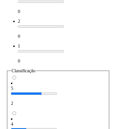
0
2
0
1
0
Classificação
5
2
4