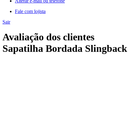
Alterar e-mail ou telefone
Fale com lojista
Sair
Avaliação dos clientes
Sapatilha Bordada Slingback