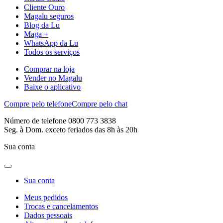
Cliente Ouro
Magalu seguros
Blog da Lu
Maga +
WhatsApp da Lu
Todos os serviços
Comprar na loja
Vender no Magalu
Baixe o aplicativo
Compre pelo telefone
Compre pelo chat
Número de telefone 0800 773 3838
Seg. à Dom. exceto feriados das 8h às 20h
Sua conta
Sua conta
Meus pedidos
Trocas e cancelamentos
Dados pessoais