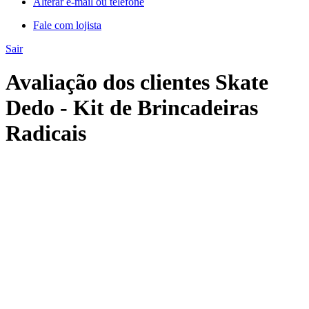
Alterar e-mail ou telefone
Fale com lojista
Sair
Avaliação dos clientes Skate
Dedo - Kit de Brincadeiras
Radicais