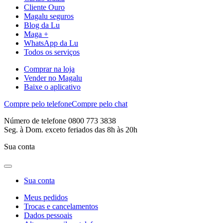
Cliente Ouro
Magalu seguros
Blog da Lu
Maga +
WhatsApp da Lu
Todos os serviços
Comprar na loja
Vender no Magalu
Baixe o aplicativo
Compre pelo telefone
Compre pelo chat
Número de telefone 0800 773 3838
Seg. à Dom. exceto feriados das 8h às 20h
Sua conta
Sua conta
Meus pedidos
Trocas e cancelamentos
Dados pessoais