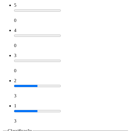
5
0
4
0
3
0
2
3
1
3
Classificação