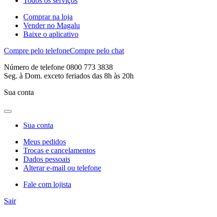
Todos os serviços
Comprar na loja
Vender no Magalu
Baixe o aplicativo
Compre pelo telefone
Compre pelo chat
Número de telefone 0800 773 3838
Seg. à Dom. exceto feriados das 8h às 20h
Sua conta
Sua conta
Meus pedidos
Trocas e cancelamentos
Dados pessoais
Alterar e-mail ou telefone
Fale com lojista
Sair