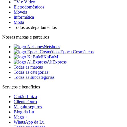
TV e Vídeo
Eletrodomésticos
Móveis
Informática
Moda
Todos os departamentos
Nossas marcas e parceiros
Netshoes
Epoca Cosméticos
KaBuM!
AliExpress
Todas as marcas
Todas as categorias
Todas as subcategorias
Serviços e benefícios
Cartão Luiza
Cliente Ouro
Magalu seguros
Blog da Lu
Maga +
WhatsApp da Lu