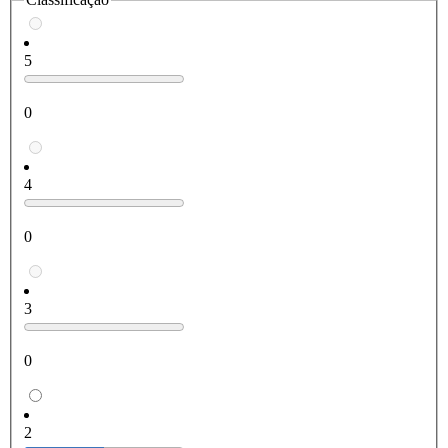
5
0
4
0
3
0
2