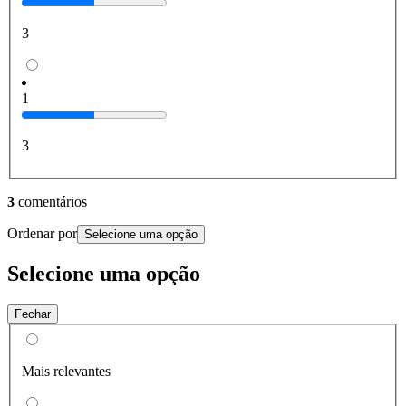
3
1
3
3
comentários
Ordenar por
Selecione uma opção
Selecione uma opção
Fechar
Mais relevantes