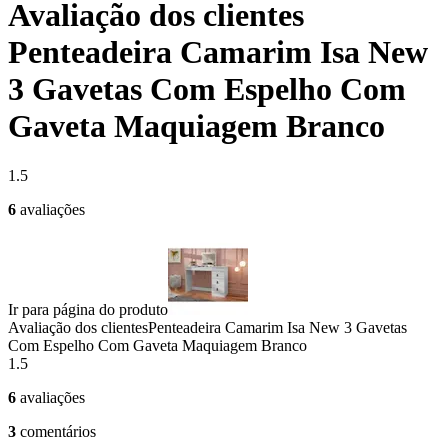
Avaliação dos clientes
Penteadeira Camarim Isa New
3 Gavetas Com Espelho Com
Gaveta Maquiagem Branco
1.5
6
avaliações
Ir para página do produto
Avaliação dos clientes
Penteadeira Camarim Isa New 3 Gavetas
Com Espelho Com Gaveta Maquiagem Branco
1.5
6
avaliações
3
comentários