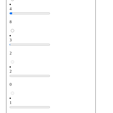
4
8
3
2
2
0
1