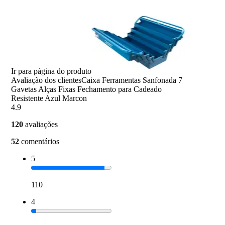
Ir para página do produto
Avaliação dos clientes
Caixa Ferramentas Sanfonada 7
Gavetas Alças Fixas Fechamento para Cadeado
Resistente Azul Marcon
4.9
120
avaliações
52
comentários
5
110
4