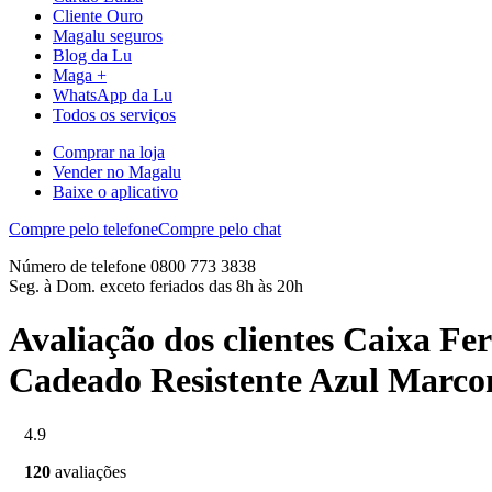
Cliente Ouro
Magalu seguros
Blog da Lu
Maga +
WhatsApp da Lu
Todos os serviços
Comprar na loja
Vender no Magalu
Baixe o aplicativo
Compre pelo telefone
Compre pelo chat
Número de telefone 0800 773 3838
Seg. à Dom. exceto feriados das 8h às 20h
Avaliação dos clientes Caixa F
Cadeado Resistente Azul Marco
4.9
120
avaliações