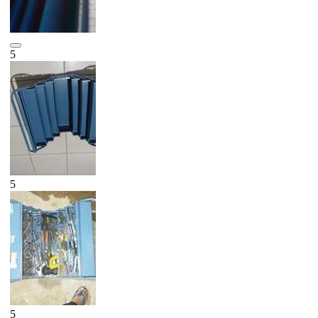
5
5
5