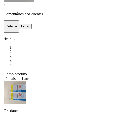
5
Comentários dos clientes
Ordenar
Filtrar
ricardo
Ótimo produto
há mais de 1 ano
Cristiane