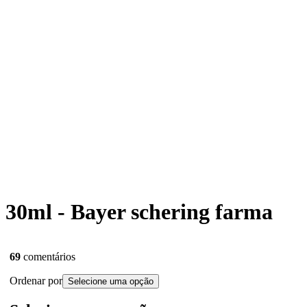
e 30ml - Bayer schering farma
69
comentários
Ordenar por
Selecione uma opção