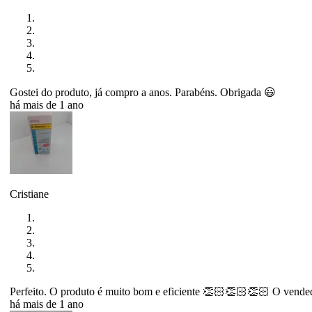
Gostei do produto, já compro a anos. Parabéns. Obrigada 😃
há mais de 1 ano
Cristiane
Perfeito. O produto é muito bom e eficiente 👏🏻👏🏻👏🏻 O vended
há mais de 1 ano