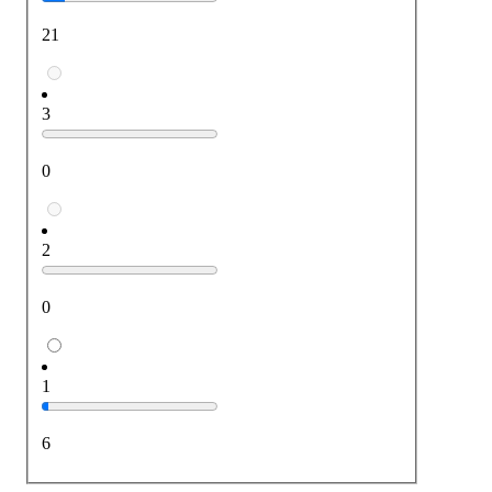
21
3
0
2
0
1
6