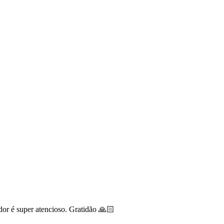
or é super atencioso. Gratidão 🙏🏻