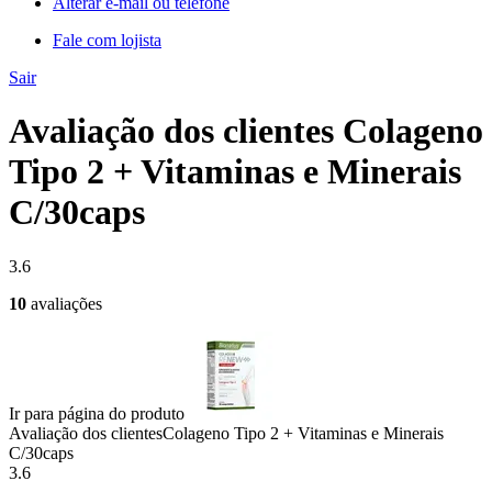
Alterar e-mail ou telefone
Fale com lojista
Sair
Avaliação dos clientes Colageno
Tipo 2 + Vitaminas e Minerais
C/30caps
3.6
10
avaliações
Ir para página do produto
Avaliação dos clientes
Colageno Tipo 2 + Vitaminas e Minerais
C/30caps
3.6