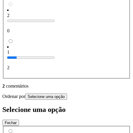
2
0
1
2
2
comentários
Ordenar por
Selecione uma opção
Selecione uma opção
Fechar