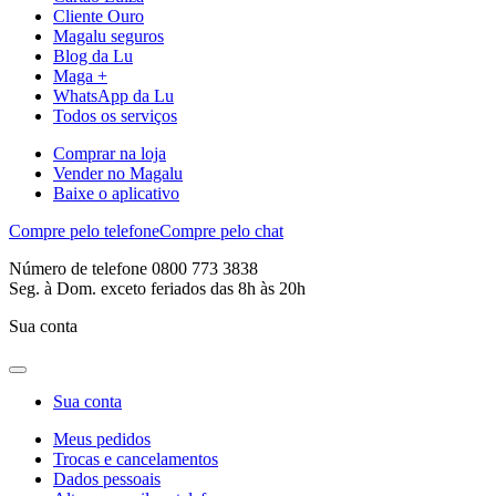
Cliente Ouro
Magalu seguros
Blog da Lu
Maga +
WhatsApp da Lu
Todos os serviços
Comprar na loja
Vender no Magalu
Baixe o aplicativo
Compre pelo telefone
Compre pelo chat
Número de telefone 0800 773 3838
Seg. à Dom. exceto feriados das 8h às 20h
Sua conta
Sua conta
Meus pedidos
Trocas e cancelamentos
Dados pessoais