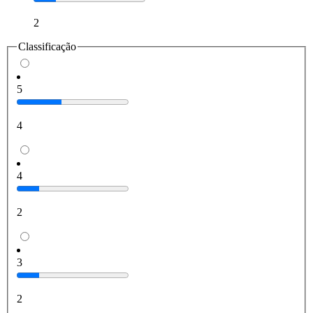
2
Classificação
5
4
4
2
3
2