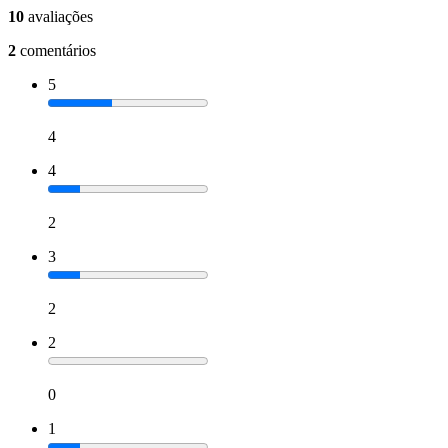
10
avaliações
2
comentários
5
4
4
2
3
2
2
0
1