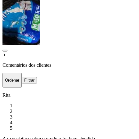
5
Comentários dos clientes
Ordenar
Filtrar
Rita
A expectativa sobre o produto foi bem atendida.