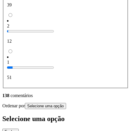
39
2
12
1
51
138
comentários
Ordenar por
Selecione uma opção
Selecione uma opção