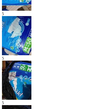
5
5
5