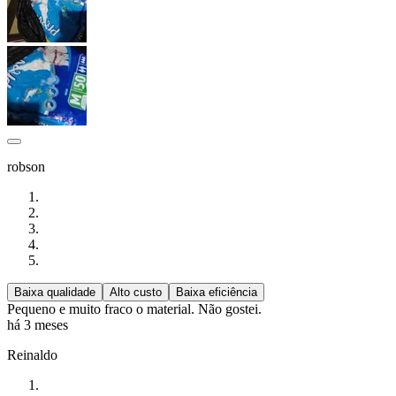
robson
Baixa qualidade
Alto custo
Baixa eficiência
Pequeno e muito fraco o material. Não gostei.
há 3 meses
Reinaldo