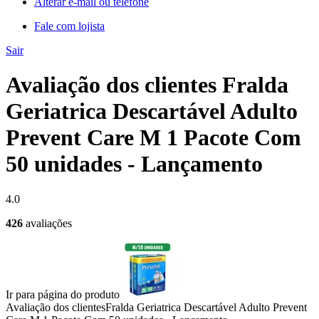
Alterar e-mail ou telefone
Fale com lojista
Sair
Avaliação dos clientes Fralda
Geriatrica Descartável Adulto
Prevent Care M 1 Pacote Com
50 unidades - Lançamento
4.0
426
avaliações
Ir para página do produto
Avaliação dos clientes
Fralda Geriatrica Descartável Adulto Prevent