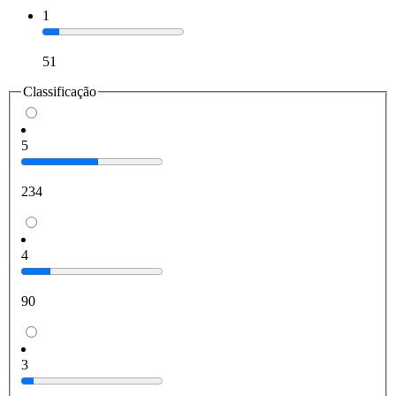
1
51
Classificação
5
234
4
90
3