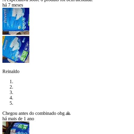
há 7 meses
Reinaldo
Chegou antes do combinado obg 🙏
há mais de 1 ano