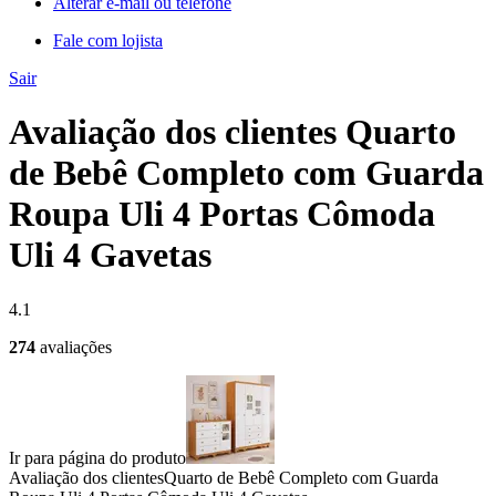
Alterar e-mail ou telefone
Fale com lojista
Sair
Avaliação dos clientes Quarto
de Bebê Completo com Guarda
Roupa Uli 4 Portas Cômoda
Uli 4 Gavetas
4.1
274
avaliações
Ir para página do produto
Avaliação dos clientes
Quarto de Bebê Completo com Guarda