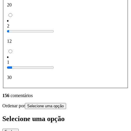
20
2
12
1
30
156
comentários
Ordenar por
Selecione uma opção
Selecione uma opção