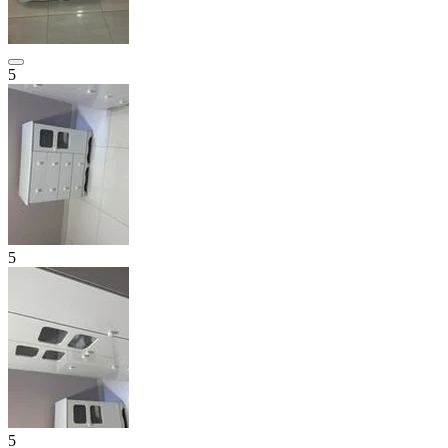
5
5
5