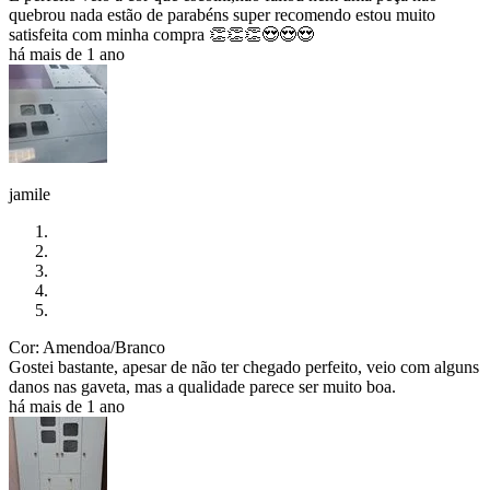
quebrou nada estão de parabéns super recomendo estou muito
satisfeita com minha compra 👏👏👏😍😍😍
há mais de 1 ano
jamile
Cor: Amendoa/Branco
Gostei bastante, apesar de não ter chegado perfeito, veio com alguns
danos nas gaveta, mas a qualidade parece ser muito boa.
há mais de 1 ano