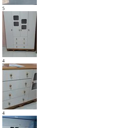
5
4
4