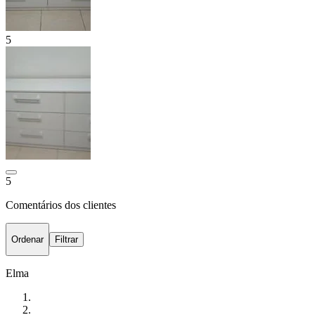
5
5
Comentários dos clientes
Ordenar
Filtrar
Elma