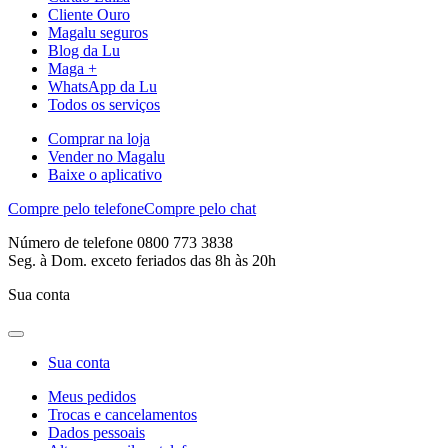
Cliente Ouro
Magalu seguros
Blog da Lu
Maga +
WhatsApp da Lu
Todos os serviços
Comprar na loja
Vender no Magalu
Baixe o aplicativo
Compre pelo telefone
Compre pelo chat
Número de telefone 0800 773 3838
Seg. à Dom. exceto feriados das 8h às 20h
Sua conta
Sua conta
Meus pedidos
Trocas e cancelamentos
Dados pessoais