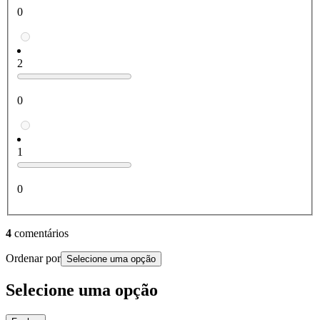
0
2
0
1
0
4
comentários
Ordenar por
Selecione uma opção
Selecione uma opção