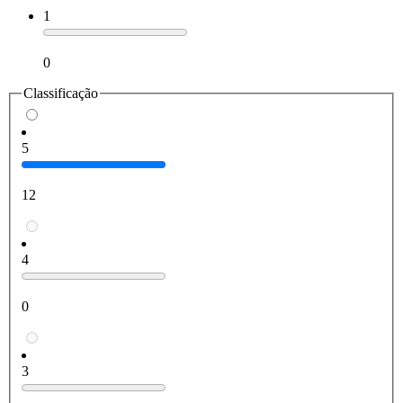
1
0
Classificação
5
12
4
0
3