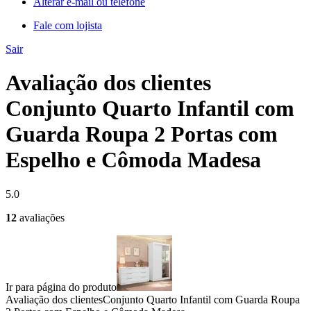
Alterar e-mail ou telefone
Fale com lojista
Sair
Avaliação dos clientes
Conjunto Quarto Infantil com
Guarda Roupa 2 Portas com
Espelho e Cômoda Madesa
5.0
12
avaliações
Ir para página do produto
Avaliação dos clientes
Conjunto Quarto Infantil com Guarda Roupa