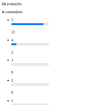
14
avaliações
4
comentários
5
12
4
2
3
0
2
0
1