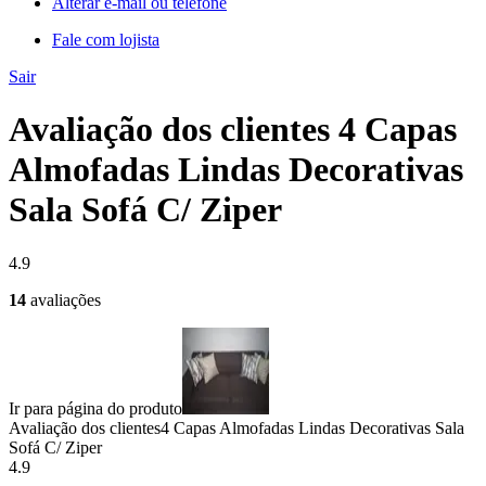
Alterar e-mail ou telefone
Fale com lojista
Sair
Avaliação dos clientes 4 Capas
Almofadas Lindas Decorativas
Sala Sofá C/ Ziper
4.9
14
avaliações
Ir para página do produto
Avaliação dos clientes
4 Capas Almofadas Lindas Decorativas Sala
Sofá C/ Ziper
4.9