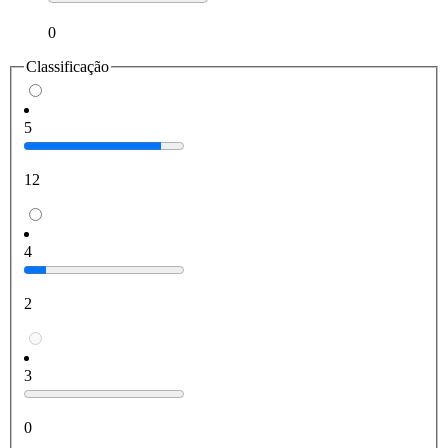
0
Classificação
5
12
4
2
3
0