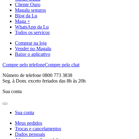
Cliente Ouro
Magalu seguros
Blog da Lu
Maga +
WhatsApp da Lu
Todos os serviços
Comprar na loja
Vender no Magalu
Baixe o aplicativo
Compre pelo telefone
Compre pelo chat
Número de telefone 0800 773 3838
Seg. à Dom. exceto feriados das 8h às 20h
Sua conta
Sua conta
Meus pedidos
Trocas e cancelamentos
Dados pessoais