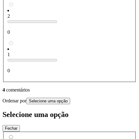
2
0
1
0
4
comentários
Ordenar por
Selecione uma opção
Selecione uma opção
Fechar