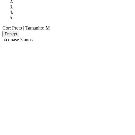
Cor: Preto
| Tamanho: M
Design
há quase 3 anos