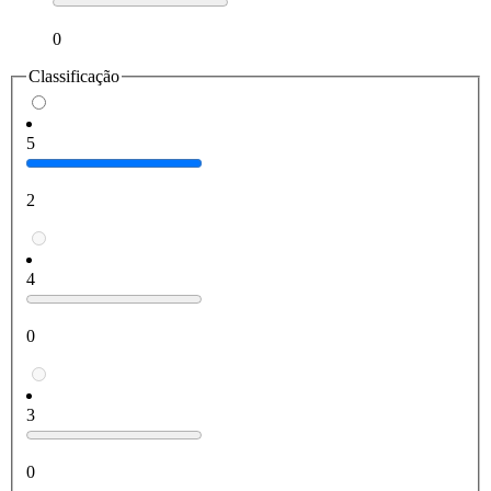
0
Classificação
5
2
4
0
3
0