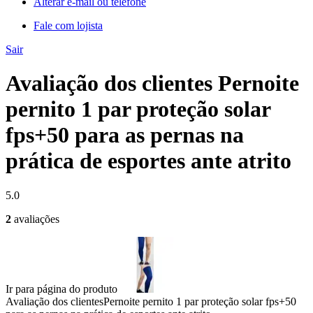
Alterar e-mail ou telefone
Fale com lojista
Sair
Avaliação dos clientes Pernoite
pernito 1 par proteção solar
fps+50 para as pernas na
prática de esportes ante atrito
5.0
2
avaliações
Ir para página do produto
Avaliação dos clientes
Pernoite pernito 1 par proteção solar fps+50