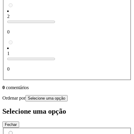
2
0
1
0
0
comentários
Ordenar por
Selecione uma opção
Selecione uma opção
Fechar