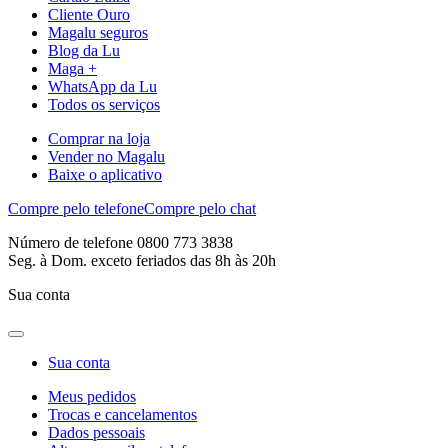
Cliente Ouro
Magalu seguros
Blog da Lu
Maga +
WhatsApp da Lu
Todos os serviços
Comprar na loja
Vender no Magalu
Baixe o aplicativo
Compre pelo telefone
Compre pelo chat
Número de telefone 0800 773 3838
Seg. à Dom. exceto feriados das 8h às 20h
Sua conta
Sua conta
Meus pedidos
Trocas e cancelamentos
Dados pessoais