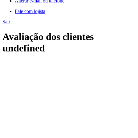
Alterar e-mail ou telefone
Fale com lojista
Sair
Avaliação dos clientes
undefined