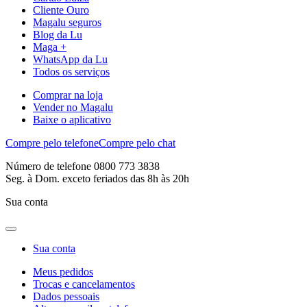
Cliente Ouro
Magalu seguros
Blog da Lu
Maga +
WhatsApp da Lu
Todos os serviços
Comprar na loja
Vender no Magalu
Baixe o aplicativo
Compre pelo telefone
Compre pelo chat
Número de telefone 0800 773 3838
Seg. à Dom. exceto feriados das 8h às 20h
Sua conta
Sua conta
Meus pedidos
Trocas e cancelamentos
Dados pessoais