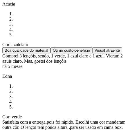
Acácia
Cor: azulclaro
Boa qualidade do material
Ótimo custo-benefício
Visual atraente
Comprei 3 lençóis, sendo, 1 verde, 1 azul claro e 1 azul. Vieram 2
azuis claro. Mas, gostei dos lençóis.
há 5 meses
Edna
Cor: verde
Satisfeita com a entrega,pois foi rápido. Escolhi uma cor mandaram
outra côr. O lençol tem pouca altura ,para ser usado em cama box.