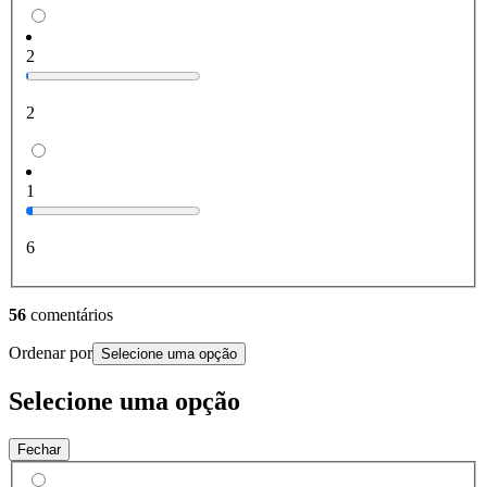
2
2
1
6
56
comentários
Ordenar por
Selecione uma opção
Selecione uma opção
Fechar