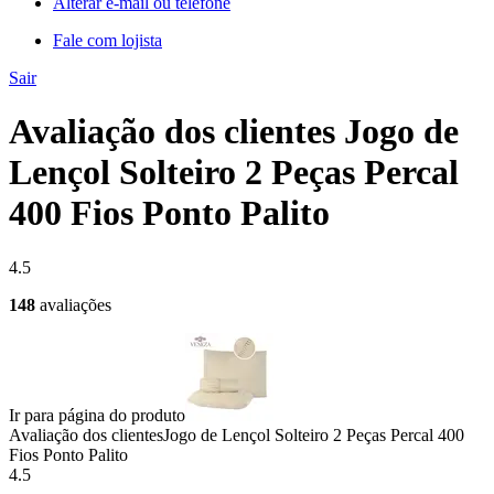
Alterar e-mail ou telefone
Fale com lojista
Sair
Avaliação dos clientes Jogo de
Lençol Solteiro 2 Peças Percal
400 Fios Ponto Palito
4.5
148
avaliações
Ir para página do produto
Avaliação dos clientes
Jogo de Lençol Solteiro 2 Peças Percal 400
Fios Ponto Palito
4.5