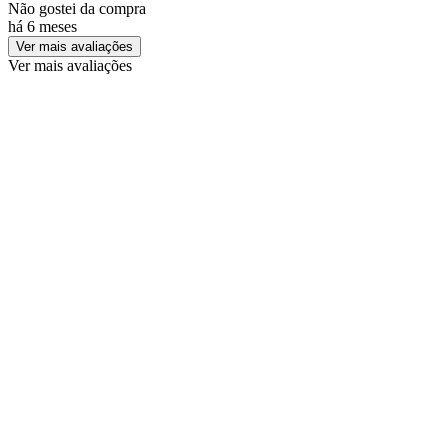
Não gostei da compra
há 6 meses
Ver mais avaliações
Ver mais avaliações