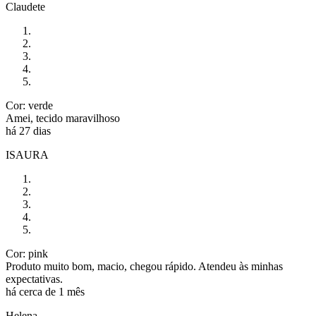
Claudete
Cor: verde
Amei, tecido maravilhoso
há 27 dias
ISAURA
Cor: pink
Produto muito bom, macio, chegou rápido. Atendeu às minhas
expectativas.
há cerca de 1 mês
Helena