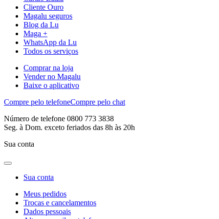
Cliente Ouro
Magalu seguros
Blog da Lu
Maga +
WhatsApp da Lu
Todos os serviços
Comprar na loja
Vender no Magalu
Baixe o aplicativo
Compre pelo telefone
Compre pelo chat
Número de telefone 0800 773 3838
Seg. à Dom. exceto feriados das 8h às 20h
Sua conta
Sua conta
Meus pedidos
Trocas e cancelamentos
Dados pessoais