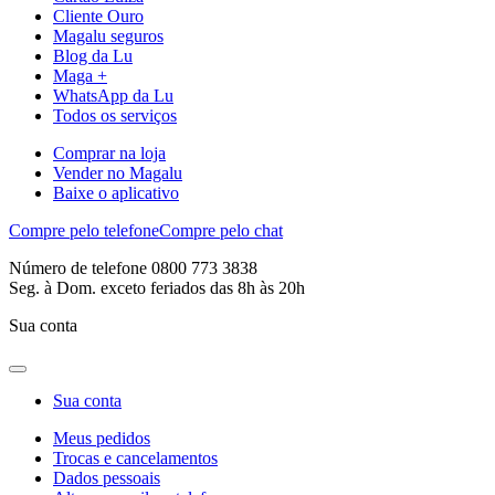
Cliente Ouro
Magalu seguros
Blog da Lu
Maga +
WhatsApp da Lu
Todos os serviços
Comprar na loja
Vender no Magalu
Baixe o aplicativo
Compre pelo telefone
Compre pelo chat
Número de telefone 0800 773 3838
Seg. à Dom. exceto feriados das 8h às 20h
Sua conta
Sua conta
Meus pedidos
Trocas e cancelamentos
Dados pessoais