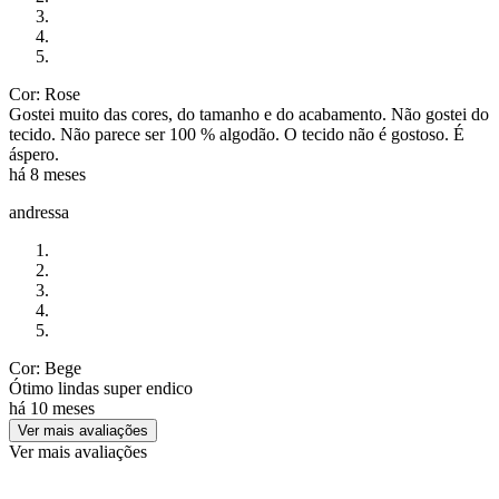
Cor: Rose
Gostei muito das cores, do tamanho e do acabamento. Não gostei do
tecido. Não parece ser 100 % algodão. O tecido não é gostoso. É
áspero.
há 8 meses
andressa
Cor: Bege
Ótimo lindas super endico
há 10 meses
Ver mais avaliações
Ver mais avaliações