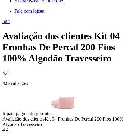
Alterar e-mail ou telefone
Fale com lojista
Sair
Avaliação dos clientes Kit 04
Fronhas De Percal 200 Fios
100% Algodão Travesseiro
4.4
42
avaliações
Ir para página do produto
Avaliação dos clientes
Kit 04 Fronhas De Percal 200 Fios 100%
Algodão Travesseiro
4.4