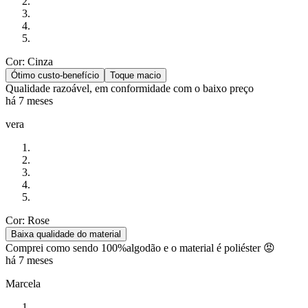
Cor: Cinza
Ótimo custo-benefício
Toque macio
Qualidade razoável, em conformidade com o baixo preço
há 7 meses
vera
Cor: Rose
Baixa qualidade do material
Comprei como sendo 100%algodão e o material é poliéster 😡
há 7 meses
Marcela