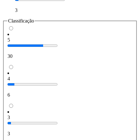
3
Classificação
5
30
4
6
3
3