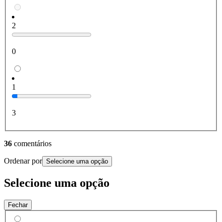
2
0
1
3
36
comentários
Ordenar por
Selecione uma opção
Selecione uma opção
Fechar