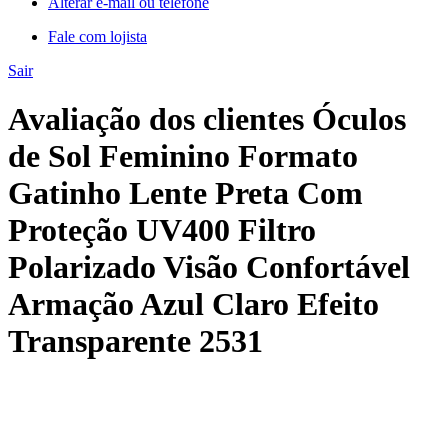
Alterar e-mail ou telefone
Fale com lojista
Sair
Avaliação dos clientes Óculos
de Sol Feminino Formato
Gatinho Lente Preta Com
Proteção UV400 Filtro
Polarizado Visão Confortável
Armação Azul Claro Efeito
Transparente 2531