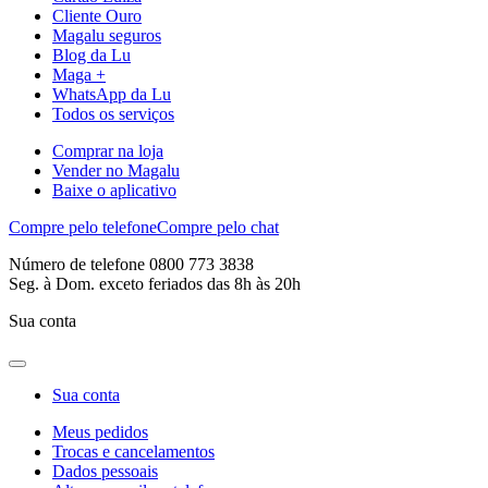
Cliente Ouro
Magalu seguros
Blog da Lu
Maga +
WhatsApp da Lu
Todos os serviços
Comprar na loja
Vender no Magalu
Baixe o aplicativo
Compre pelo telefone
Compre pelo chat
Número de telefone 0800 773 3838
Seg. à Dom. exceto feriados das 8h às 20h
Sua conta
Sua conta
Meus pedidos
Trocas e cancelamentos
Dados pessoais