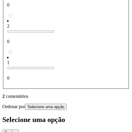
0
2
0
1
0
2
comentários
Ordenar por
Selecione uma opção
Selecione uma opção