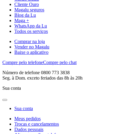
Cliente Ouro
Magalu seguros
Blog da Lu
Maga +
WhatsApp da Lu
Todos os serviços
Comprar na loja
Vender no Magalu
Baixe o aplicativo
Compre pelo telefone
Compre pelo chat
Número de telefone 0800 773 3838
Seg. à Dom. exceto feriados das 8h às 20h
Sua conta
Sua conta
Meus pedidos
Trocas e cancelamentos
Dados pessoais