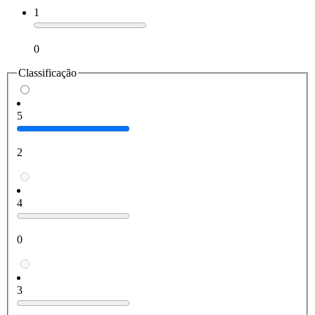
1
0
Classificação
5
2
4
0
3