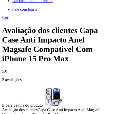
Alterar e-mail ou telefone
Fale com lojista
Sair
Avaliação dos clientes Capa
Case Anti Impacto Anel
Magsafe Compativel Com
iPhone 15 Pro Max
5.0
2
avaliações
Ir para página do produto
Avaliação dos clientes
Capa Case Anti Impacto Anel Magsafe