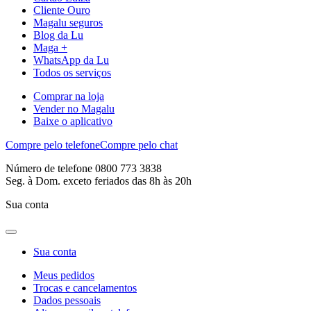
Cliente Ouro
Magalu seguros
Blog da Lu
Maga +
WhatsApp da Lu
Todos os serviços
Comprar na loja
Vender no Magalu
Baixe o aplicativo
Compre pelo telefone
Compre pelo chat
Número de telefone 0800 773 3838
Seg. à Dom. exceto feriados das 8h às 20h
Sua conta
Sua conta
Meus pedidos
Trocas e cancelamentos
Dados pessoais