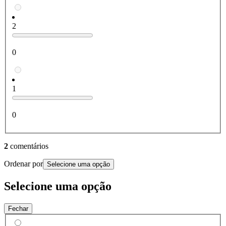
2
0
1
0
2
comentários
Ordenar por
Selecione uma opção
Selecione uma opção
Fechar