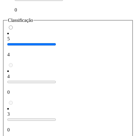
0
Classificação
5
4
4
0
3
0