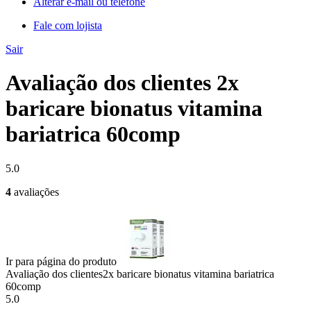
Alterar e-mail ou telefone
Fale com lojista
Sair
Avaliação dos clientes 2x
baricare bionatus vitamina
bariatrica 60comp
5.0
4
avaliações
Ir para página do produto
Avaliação dos clientes
2x baricare bionatus vitamina bariatrica
60comp
5.0