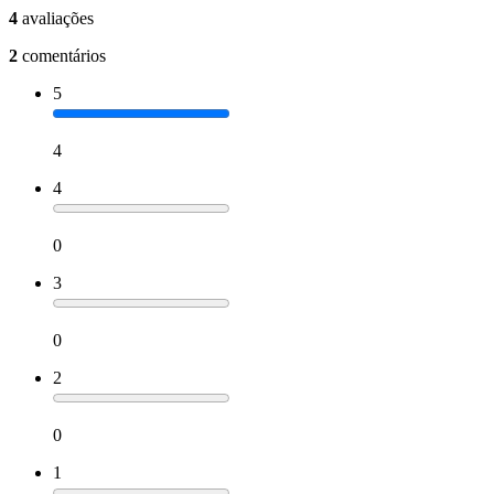
4
avaliações
2
comentários
5
4
4
0
3
0
2
0
1