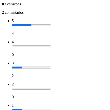
8
avaliações
2
comentários
5
4
4
0
3
2
2
0
1