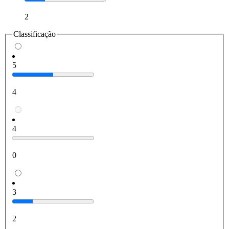
2
Classificação
5
4
4
0
3
2