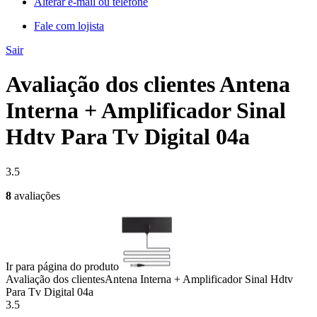
Alterar e-mail ou telefone
Fale com lojista
Sair
Avaliação dos clientes Antena
Interna + Amplificador Sinal
Hdtv Para Tv Digital 04a
3.5
8
avaliações
Ir para página do produto
Avaliação dos clientes
Antena Interna + Amplificador Sinal Hdtv
Para Tv Digital 04a
3.5