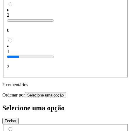
2
0
1
2
2
comentários
Ordenar por
Selecione uma opção
Selecione uma opção
Fechar