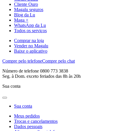
Cliente Ouro
Magalu seguros
Blog da Lu
Maga +
WhatsApp da Lu
Todos os serviços
Comprar na loja
Vender no Magalu
Baixe o aplicativo
Compre pelo telefone
Compre pelo chat
Número de telefone 0800 773 3838
Seg. à Dom. exceto feriados das 8h às 20h
Sua conta
Sua conta
Meus pedidos
Trocas e cancelamentos
Dados pessoais