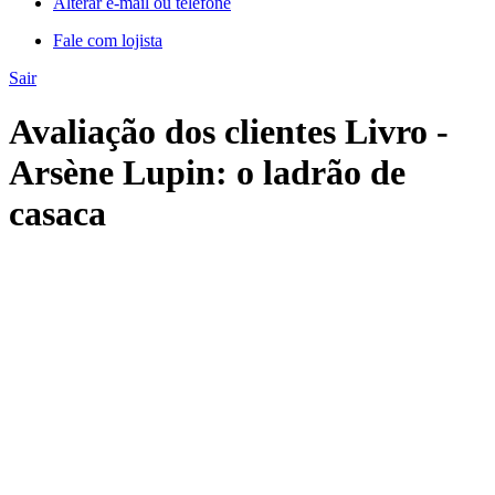
Alterar e-mail ou telefone
Fale com lojista
Sair
Avaliação dos clientes Livro -
Arsène Lupin: o ladrão de
casaca