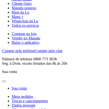
Cliente Ouro
Magalu seguros
Blog da Lu
Maga +
WhatsApp da Lu
Todos os serviços
Comprar na loja
Vender no Magalu
Baixe o aplicativo
Compre pelo telefone
Compre pelo chat
Número de telefone 0800 773 3838
Seg. à Dom. exceto feriados das 8h às 20h
Sua conta
Sua conta
Meus pedidos
Trocas e cancelamentos
Dados pessoais