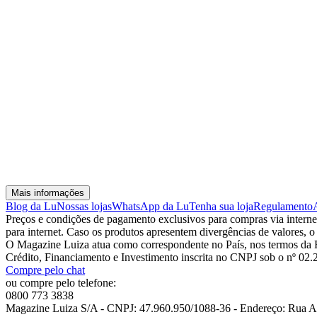
Mais informações
Blog da Lu
Nossas lojas
WhatsApp da Lu
Tenha sua loja
Regulamento
Preços e condições de pagamento exclusivos para compras via internet,
para internet. Caso os produtos apresentem divergências de valores, o
O Magazine Luiza atua como correspondente no País, nos termos da R
Crédito, Financiamento e Investimento inscrita no CNPJ sob o nº 02
Compre pelo chat
ou compre pelo telefone:
0800 773 3838
Magazine Luiza S/A - CNPJ: 47.960.950/1088-36 - Endereço: Rua Arn