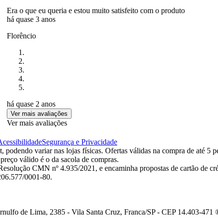
Era o que eu queria e estou muito satisfeito com o produto
há quase 3 anos
Florêncio
há quase 2 anos
Ver mais avaliações
Ver mais avaliações
Acessibilidade
Segurança e Privacidade
 podendo variar nas lojas físicas. Ofertas válidas na compra de até 5 p
 preço válido é o da sacola de compras.
esolução CMN nº 4.935/2021, e encaminha propostas de cartão de créd
.206.577/0001-80.
ulfo de Lima, 2385 - Vila Santa Cruz, Franca/SP - CEP 14.403-471 ®