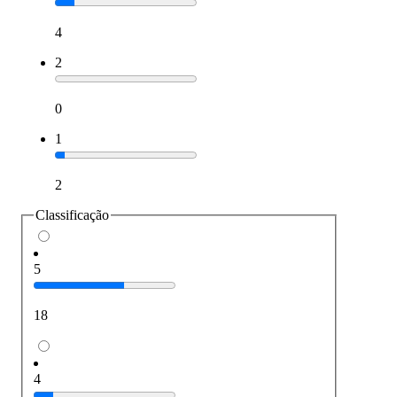
4
2
0
1
2
Classificação
5
18
4