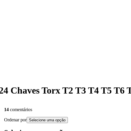
o 24 Chaves Torx T2 T3 T4 T5 T6
14
comentários
Ordenar por
Selecione uma opção