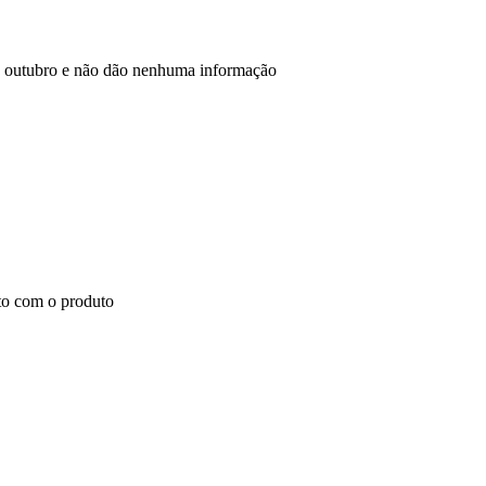
21 outubro e não dão nenhuma informação
to com o produto