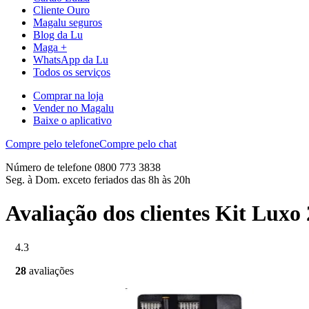
Cliente Ouro
Magalu seguros
Blog da Lu
Maga +
WhatsApp da Lu
Todos os serviços
Comprar na loja
Vender no Magalu
Baixe o aplicativo
Compre pelo telefone
Compre pelo chat
Número de telefone 0800 773 3838
Seg. à Dom. exceto feriados das 8h às 20h
Avaliação dos clientes Kit Lux
4.3
28
avaliações