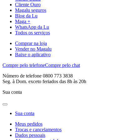
Cliente Ouro
Magalu seguros
Blog da Lu
Maga +
WhatsApp da Lu
Todos os serviços
Comprar na loja
Vender no Magalu
Baixe o aplicativo
Compre pelo telefone
Compre pelo chat
Número de telefone 0800 773 3838
Seg. à Dom. exceto feriados das 8h às 20h
Sua conta
Sua conta
Meus pedidos
Trocas e cancelamentos
Dados pessoais