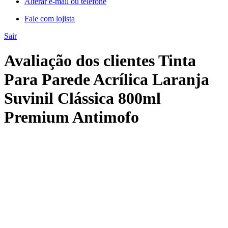
Alterar e-mail ou telefone
Fale com lojista
Sair
Avaliação dos clientes Tinta
Para Parede Acrílica Laranja
Suvinil Clássica 800ml
Premium Antimofo