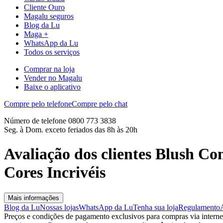
Cliente Ouro
Magalu seguros
Blog da Lu
Maga +
WhatsApp da Lu
Todos os serviços
Comprar na loja
Vender no Magalu
Baixe o aplicativo
Compre pelo telefone
Compre pelo chat
Número de telefone 0800 773 3838
Seg. à Dom. exceto feriados das 8h às 20h
Avaliação dos clientes Blush Co
Cores Incrivéis
Mais informações
Blog da Lu
Nossas lojas
WhatsApp da Lu
Tenha sua loja
Regulamento
Preços e condições de pagamento exclusivos para compras via internet,