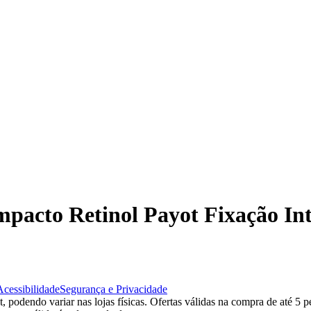
mpacto Retinol Payot Fixação Int
Acessibilidade
Segurança e Privacidade
 podendo variar nas lojas físicas. Ofertas válidas na compra de até 5 p