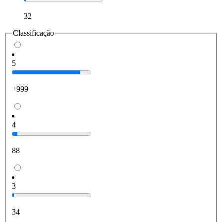
32
Classificação
5
+999
4
88
3
34