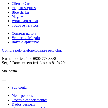
Cliente Ouro
Magalu seguros
Blog da Lu
Maga +
WhatsApp da Lu
Todos os serviços
Comprar na loja
Vender no Magalu
Baixe o aplicativo
Compre pelo telefone
Compre pelo chat
Número de telefone 0800 773 3838
Seg. à Dom. exceto feriados das 8h às 20h
Sua conta
Sua conta
Meus pedidos
Trocas e cancelamentos
Dados pessoais