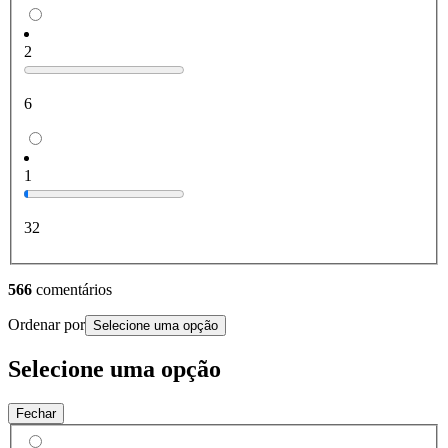
2
6
1
32
566
comentários
Ordenar por
Selecione uma opção
Selecione uma opção
Fechar