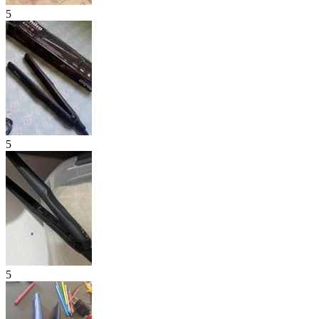
5
5
5