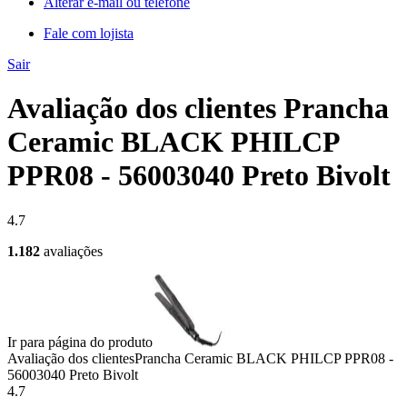
Alterar e-mail ou telefone
Fale com lojista
Sair
Avaliação dos clientes Prancha
Ceramic BLACK PHILCP
PPR08 - 56003040 Preto Bivolt
4.7
1.182
avaliações
Ir para página do produto
Avaliação dos clientes
Prancha Ceramic BLACK PHILCP PPR08 -
56003040 Preto Bivolt
4.7