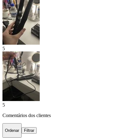
5
5
Comentários dos clientes
Ordenar
Filtrar