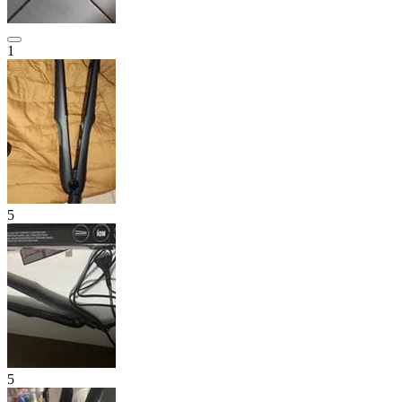
1
5
5