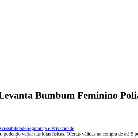
o Levanta Bumbum Feminino Pol
Acessibilidade
Segurança e Privacidade
 podendo variar nas lojas físicas. Ofertas válidas na compra de até 5 p