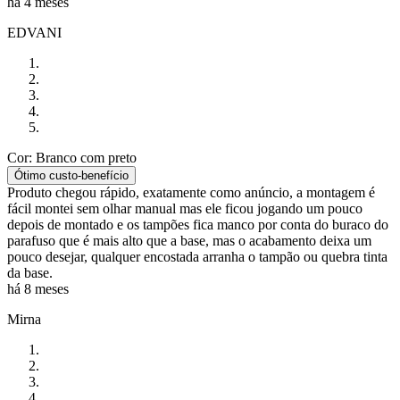
há 4 meses
EDVANI
Cor: Branco com preto
Ótimo custo-benefício
Produto chegou rápido, exatamente como anúncio, a montagem é
fácil montei sem olhar manual mas ele ficou jogando um pouco
depois de montado e os tampões fica manco por conta do buraco do
parafuso que é mais alto que a base, mas o acabamento deixa um
pouco desejar, qualquer encostada arranha o tampão ou quebra tinta
da base.
há 8 meses
Mirna