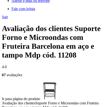
Alterar e-mail ou telefone
Fale com lojista
Sair
Avaliação dos clientes Suporte
Forno e Microondas com
Fruteira Barcelona em aço e
tampo Mdp cód. 11208
4.0
67
avaliações
Ir para página do produto
Avaliação dos clientes
Suporte Forno e Microondas com Fruteira