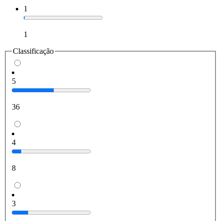
1
1
Classificação
5
36
4
8
3