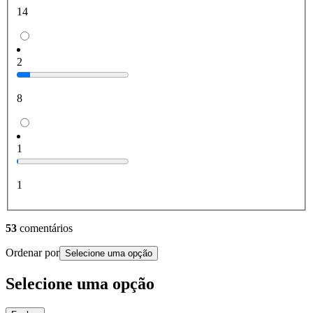
14
2
8
1
1
53
comentários
Ordenar por
Selecione uma opção
Selecione uma opção