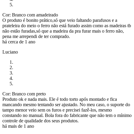
Cor: Branco com amadeirado
O produto é bonito prático,só que veio faltando parafusos e a
prateleira do meio o ferro não está furado assim como as madeiras tb
não estão furadas,só que a madeira da pra furar mais o ferro não,
pena me arrependi de ter comprado.
há cerca de 1 ano
Luciano
Cor: Branco com preto
Produto ok e nada mais. Ele é todo torto após montado e fica
mancando mesmo tentando ser ajustado. No meu caso, o suporte do
tampo menor veio sem os furos e precisei fazê-los, mesmo
constando no manual. Bola fora do fabricante que não tem o mínimo
controle de qualidade dos seus produtos.
há mais de 1 ano