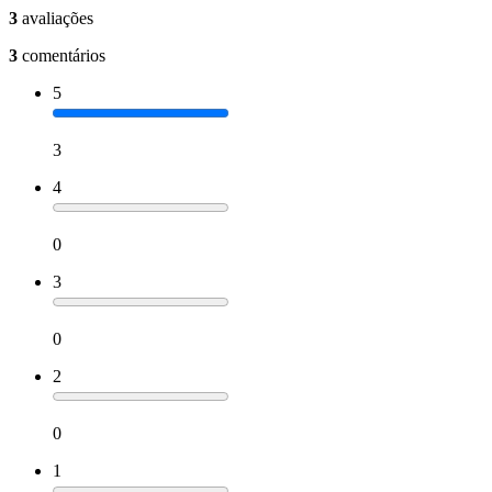
3
avaliações
3
comentários
5
3
4
0
3
0
2
0
1