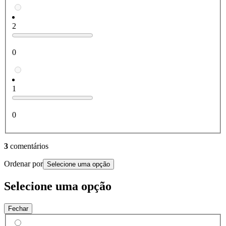
2
0
1
0
3
comentários
Ordenar por
Selecione uma opção
Selecione uma opção
Fechar