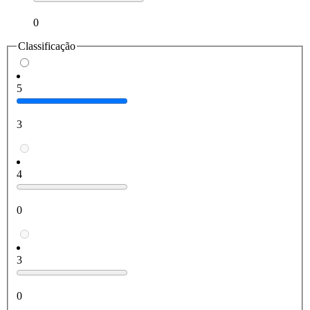
0
Classificação
5
3
4
0
3
0