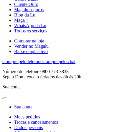
Cliente Ouro
Magalu seguros
Blog da Lu
Maga +
WhatsApp da Lu
Todos os serviços
Comprar na loja
Vender no Magalu
Baixe o aplicativo
Compre pelo telefone
Compre pelo chat
Número de telefone 0800 773 3838
Seg. à Dom. exceto feriados das 8h às 20h
Sua conta
Sua conta
Meus pedidos
Trocas e cancelamentos
Dados pessoais