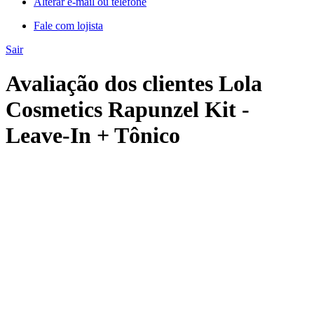
Alterar e-mail ou telefone
Fale com lojista
Sair
Avaliação dos clientes Lola
Cosmetics Rapunzel Kit -
Leave-In + Tônico