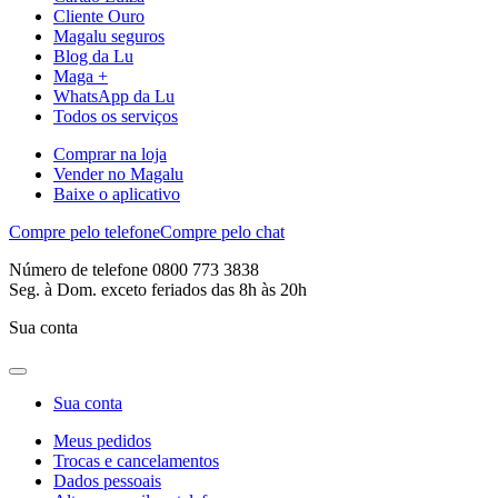
Cliente Ouro
Magalu seguros
Blog da Lu
Maga +
WhatsApp da Lu
Todos os serviços
Comprar na loja
Vender no Magalu
Baixe o aplicativo
Compre pelo telefone
Compre pelo chat
Número de telefone 0800 773 3838
Seg. à Dom. exceto feriados das 8h às 20h
Sua conta
Sua conta
Meus pedidos
Trocas e cancelamentos
Dados pessoais