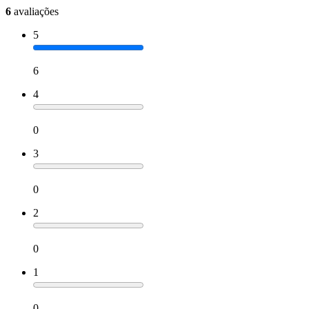
6
avaliações
5
6
4
0
3
0
2
0
1
0