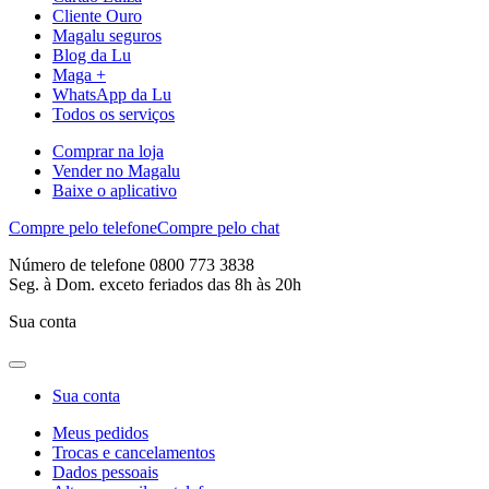
Cliente Ouro
Magalu seguros
Blog da Lu
Maga +
WhatsApp da Lu
Todos os serviços
Comprar na loja
Vender no Magalu
Baixe o aplicativo
Compre pelo telefone
Compre pelo chat
Número de telefone 0800 773 3838
Seg. à Dom. exceto feriados das 8h às 20h
Sua conta
Sua conta
Meus pedidos
Trocas e cancelamentos
Dados pessoais