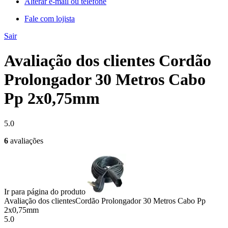
Alterar e-mail ou telefone
Fale com lojista
Sair
Avaliação dos clientes Cordão
Prolongador 30 Metros Cabo
Pp 2x0,75mm
5.0
6
avaliações
Ir para página do produto
Avaliação dos clientes
Cordão Prolongador 30 Metros Cabo Pp
2x0,75mm
5.0