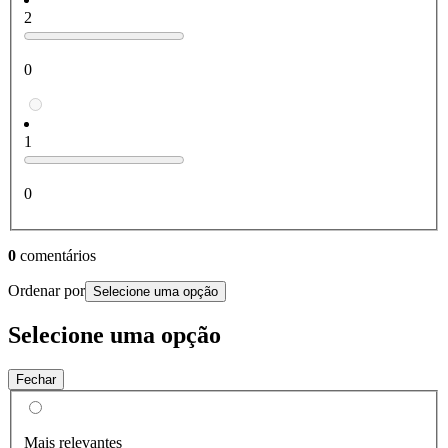
2
0
1
0
0
comentários
Ordenar por
Selecione uma opção
Selecione uma opção
Fechar
Mais relevantes