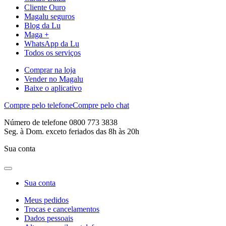
Cliente Ouro
Magalu seguros
Blog da Lu
Maga +
WhatsApp da Lu
Todos os serviços
Comprar na loja
Vender no Magalu
Baixe o aplicativo
Compre pelo telefone
Compre pelo chat
Número de telefone 0800 773 3838
Seg. à Dom. exceto feriados das 8h às 20h
Sua conta
Sua conta
Meus pedidos
Trocas e cancelamentos
Dados pessoais