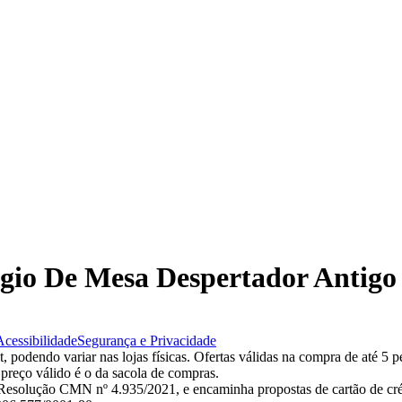
lógio De Mesa Despertador Antig
Acessibilidade
Segurança e Privacidade
 podendo variar nas lojas físicas. Ofertas válidas na compra de até 5 p
 preço válido é o da sacola de compras.
esolução CMN nº 4.935/2021, e encaminha propostas de cartão de créd