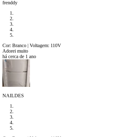
frenddy
Cor: Branco
| Voltagem: 110V
Adorei muito
há cerca de 1 ano
NAILDES