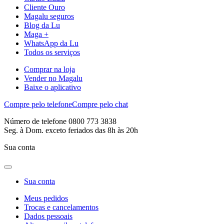
Cliente Ouro
Magalu seguros
Blog da Lu
Maga +
WhatsApp da Lu
Todos os serviços
Comprar na loja
Vender no Magalu
Baixe o aplicativo
Compre pelo telefone
Compre pelo chat
Número de telefone 0800 773 3838
Seg. à Dom. exceto feriados das 8h às 20h
Sua conta
Sua conta
Meus pedidos
Trocas e cancelamentos
Dados pessoais