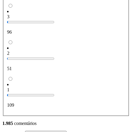
3
96
2
51
1
109
1.985
comentários