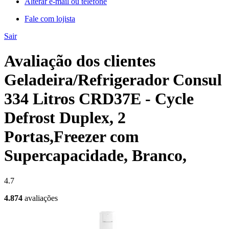
Alterar e-mail ou telefone
Fale com lojista
Sair
Avaliação dos clientes
Geladeira/Refrigerador Consul
334 Litros CRD37E - Cycle
Defrost Duplex, 2
Portas,Freezer com
Supercapacidade, Branco,
4.7
4.874
avaliações