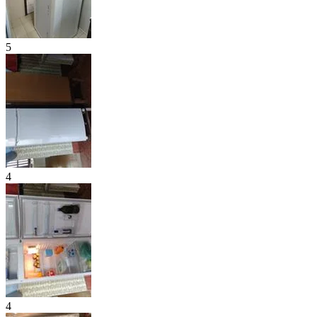
5
4
4