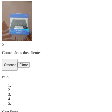
5
Comentários dos clientes
Ordenar
Filtrar
caio
Cor: Preto