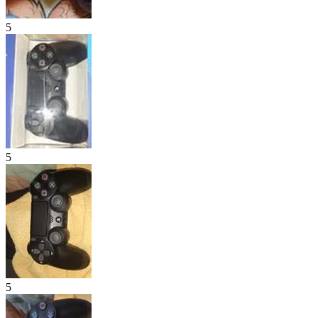
5
5
5