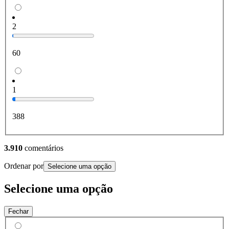
2
60
1
388
3.910
comentários
Ordenar por
Selecione uma opção
Selecione uma opção
Fechar