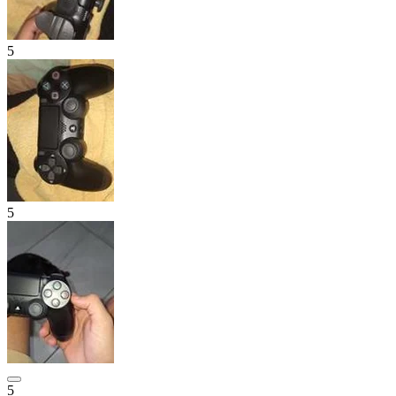
5
5
5