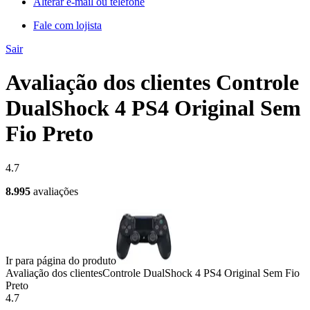
Alterar e-mail ou telefone
Fale com lojista
Sair
Avaliação dos clientes Controle
DualShock 4 PS4 Original Sem
Fio Preto
4.7
8.995
avaliações
Ir para página do produto
Avaliação dos clientes
Controle DualShock 4 PS4 Original Sem Fio
Preto
4.7