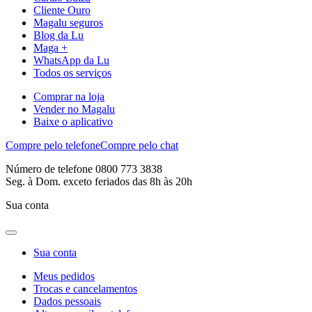
Cliente Ouro
Magalu seguros
Blog da Lu
Maga +
WhatsApp da Lu
Todos os serviços
Comprar na loja
Vender no Magalu
Baixe o aplicativo
Compre pelo telefone
Compre pelo chat
Número de telefone 0800 773 3838
Seg. à Dom. exceto feriados das 8h às 20h
Sua conta
Sua conta
Meus pedidos
Trocas e cancelamentos
Dados pessoais