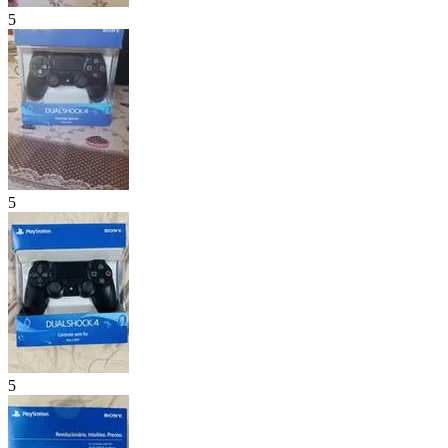
5
5
5